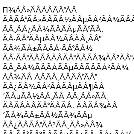
П¾ÃÂ»ÃÂÃÂÃÂ°ÃÂ
ÃÂÃÂ°ÃÂ»ÃÂÃÂ½ÃÂµÃÂ²ÃÂ¾Ã
ÃÂ¸ÃÂ¿ÃÂ¾ÃÂÃÂµÃÂºÃÂ,
ÃÂ·ÃÂ°ÃÂµÃÂ¼ÃÂÃÂ¸ÃÂº
ÃÂ¾ÃÂ±ÃÂÃÂ·ÃÂ°ÃÂ½
ÃÂ·ÃÂ°ÃÂÃÂÃÂÃÂ°ÃÂÃÂ¾ÃÂ²ÃÂ
ÃÂ¸ÃÂ¼ÃÂÃÂÃÂµÃÂÃÂÃÂ²ÃÂ¾
ÃÂ¾ÃÂ ÃÂÃÂ¸ÃÂÃÂºÃÂ°
ÃÂ¿ÃÂ¾ÃÂ²ÃÂÃÂµÃÂ¶ÃÂ
´ÃÂµÃÂ½ÃÂ¸ÃÂ ÃÂ¸ÃÂ»ÃÂ¸
ÃÂÃÂÃÂÃÂ°ÃÂÃÂ. ÃÂÃÂ¾ÃÂ
´ÃÂ¾ÃÂ±ÃÂ½ÃÂ¾ÃÂµ
ÃÂ¿ÃÂÃÂ°ÃÂ²ÃÂ¸ÃÂ»ÃÂ¾