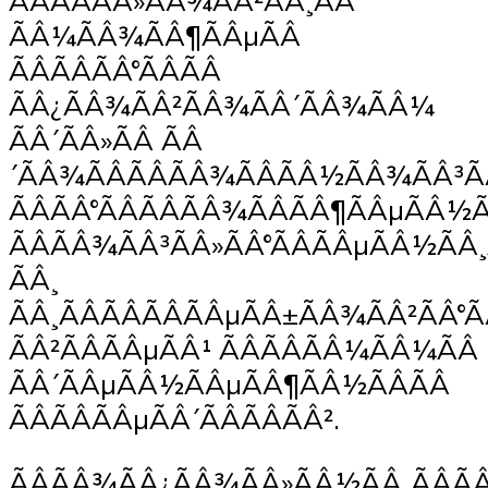
ÃÂÃÂÃÂ»ÃÂ¾ÃÂ²ÃÂ¸ÃÂ
ÃÂ¼ÃÂ¾ÃÂ¶ÃÂµÃÂ
ÃÂÃÂÃÂ°ÃÂÃÂ
ÃÂ¿ÃÂ¾ÃÂ²ÃÂ¾ÃÂ´ÃÂ¾ÃÂ¼
ÃÂ´ÃÂ»ÃÂ ÃÂ
´ÃÂ¾ÃÂÃÂÃÂ¾ÃÂÃÂ½ÃÂ¾ÃÂ³
ÃÂÃÂ°ÃÂÃÂÃÂ¾ÃÂÃÂ¶ÃÂµÃÂ½Ã
ÃÂÃÂ¾ÃÂ³ÃÂ»ÃÂ°ÃÂÃÂµÃÂ½ÃÂ
ÃÂ¸
ÃÂ¸ÃÂÃÂÃÂÃÂµÃÂ±ÃÂ¾ÃÂ²ÃÂ°
ÃÂ²ÃÂÃÂµÃÂ¹ ÃÂÃÂÃÂ¼ÃÂ¼ÃÂ
ÃÂ´ÃÂµÃÂ½ÃÂµÃÂ¶ÃÂ½ÃÂÃÂ
ÃÂÃÂÃÂµÃÂ´ÃÂÃÂÃÂ².
ÃÂÃÂ¾ÃÂ¿ÃÂ¾ÃÂ»ÃÂ½ÃÂ¸ÃÂÃ