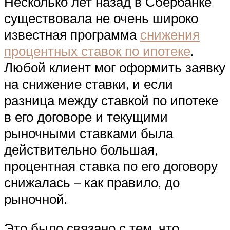
Несколько лет назад в Сбербанке
существовала не очень широко
известная программа
снижения
процентных ставок по ипотеке
.
Любой клиент мог оформить заявку
на снижение ставки, и если
разница между ставкой по ипотеке
в его договоре и текущими
рыночными ставками была
действительно большая,
процентная ставка по его договору
снижалась – как правило, до
рыночной.
Это было связано с тем, что