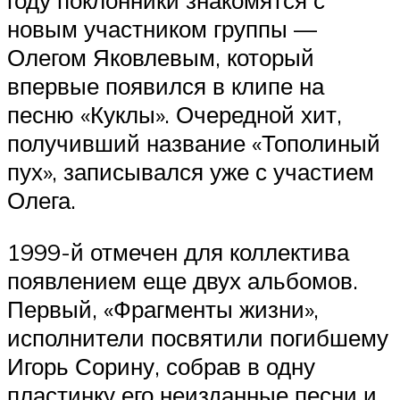
году поклонники знакомятся с
новым участником группы —
Олегом Яковлевым, который
впервые появился в клипе на
песню «Куклы». Очередной хит,
получивший название «Тополиный
пух», записывался уже с участием
Олега.
1999-й отмечен для коллектива
появлением еще двух альбомов.
Первый, «Фрагменты жизни»,
исполнители посвятили погибшему
Игорь Сорину, собрав в одну
пластинку его неизданные песни и