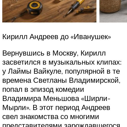
Кирилл Андреев до «Иванушек»
Вернувшись в Москву, Кирилл
засветился в музыкальных клипах:
у Лаймы Вайкуле, популярной в те
времена Светланы Владимирской,
попал в эпизод комедии
Владимира Меньшова «Ширли-
Мырли». В этот период Андреев
свел знакомства со многими
представителями зарождавшегося