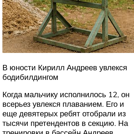
В юности Кирилл Андреев увлекся
бодибилдингом
Когда мальчику исполнилось 12, он
всерьез увлекся плаванием. Его и
еще девятерых ребят отобрали из
тысячи претендентов в секцию. На
тренировки в бассейн Андреев