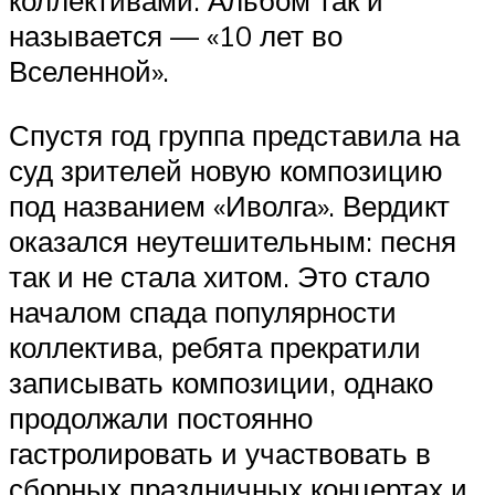
коллективами. Альбом так и
называется — «10 лет во
Вселенной».
Спустя год группа представила на
суд зрителей новую композицию
под названием «Иволга». Вердикт
оказался неутешительным: песня
так и не стала хитом. Это стало
началом спада популярности
коллектива, ребята прекратили
записывать композиции, однако
продолжали постоянно
гастролировать и участвовать в
сборных праздничных концертах и