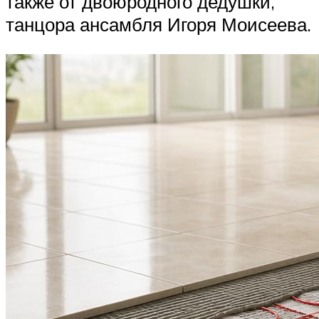
также от двоюродного дедушки,
танцора ансамбля Игоря Моисеева.