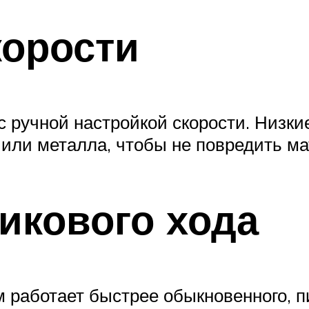
корости
с ручной настройкой скорости. Низк
 или металла, чтобы не повредить ма
икового хода
 работает быстрее обыкновенного, п