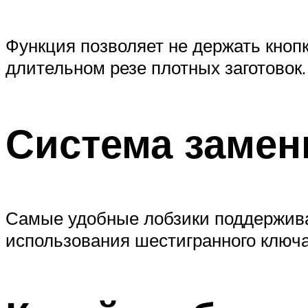
Функция позволяет не держать кнопк
длительном резе плотных заготовок.
Система замен
Самые удобные лобзики поддержива
использования шестигранного ключа