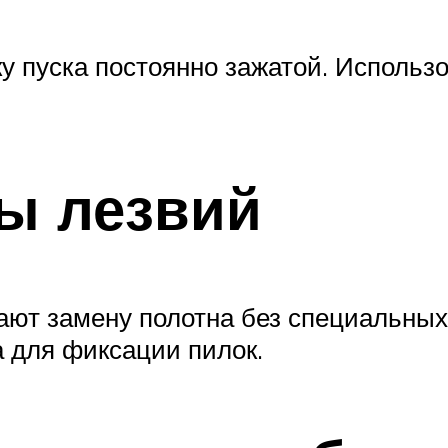
у пуска постоянно зажатой. Использ
ы лезвий
ют замену полотна без специальных
 для фиксации пилок.