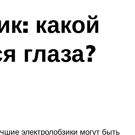
к: какой
я глаза?
учшие электролобзики могут быть