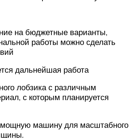
ание на бюджетные варианты,
нальной работы можно сделать
твий
ется дальнейшая работа
ного лобзика с различным
риал, с которым планируется
ю мощную машину для масштабного
лщины.