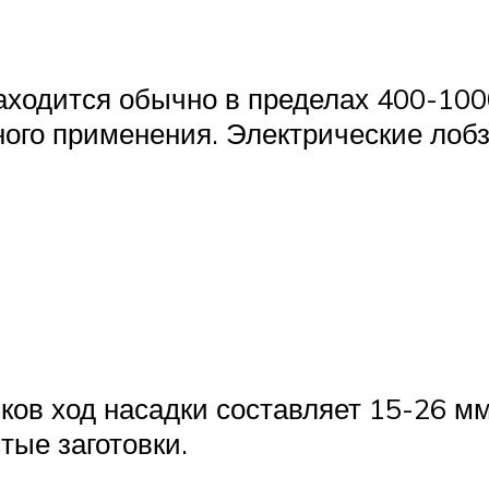
аходится обычно в пределах 400-10
го применения. Электрические лобз
ков ход насадки составляет 15-26 мм
тые заготовки.