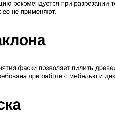
цию рекомендуется при разрезании т
 ее не применяют.
аклона
нятия фаски позволяет пилить древес
ребована при работе с мебелью и д
ска