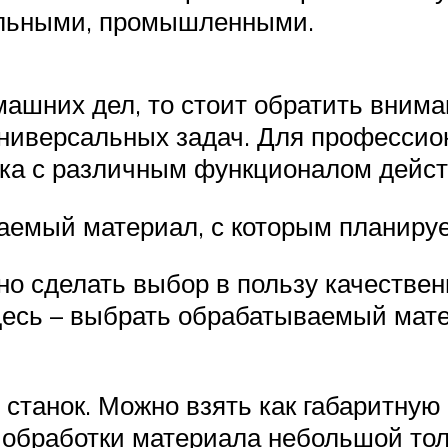
альными, промышленными.
ашних дел, то стоит обратить вним
ниверсальных задач. Для профессио
ика с различным функционалом дейс
ваемый материал, с которым планиру
 сделать выбор в пользу качествен
десь – выбрать обрабатываемый мате
станок. Можно взять как габаритну
я обработки материала небольшой то