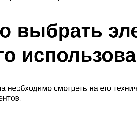
о выбрать эл
го использов
а необходимо смотреть на его техн
ентов.