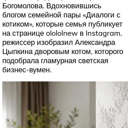
Богомолова. Вдохновившись
блогом семейной пары «Диалоги с
котиком», которые семья публикует
на странице olololnew в Instagram,
режиссер изобразил Александра
Цыпкина дворовым котом, которого
подобрала гламурная светская
бизнес-вумен.