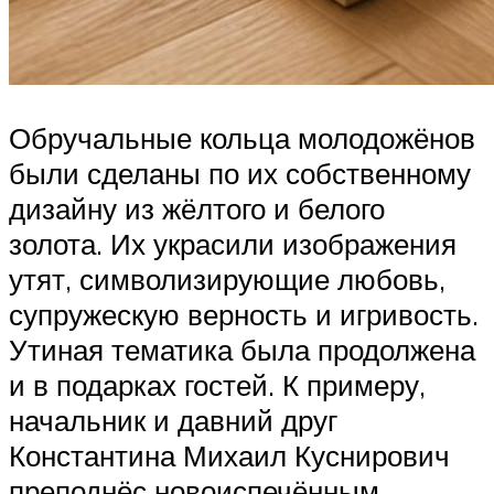
Обручальные кольца молодожёнов
были сделаны по их собственному
дизайну из жёлтого и белого
золота. Их украсили изображения
утят, символизирующие любовь,
супружескую верность и игривость.
Утиная тематика была продолжена
и в подарках гостей. К примеру,
начальник и давний друг
Константина Михаил Куснирович
преподнёс новоиспечённым