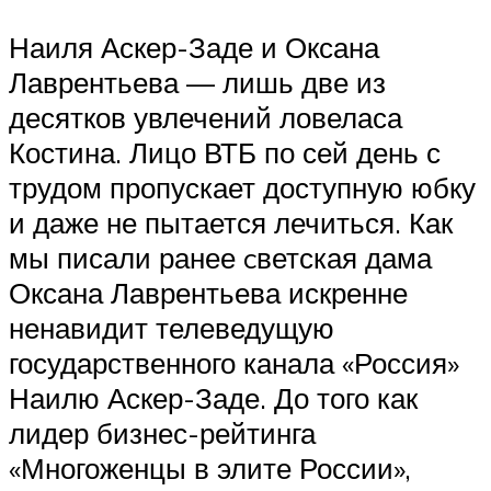
Наиля Аскер-Заде и Оксана
Лаврентьева — лишь две из
десятков увлечений ловеласа
Костина. Лицо ВТБ по сей день с
трудом пропускает доступную юбку
и даже не пытается лечиться. Как
мы писали ранее cветская дама
Оксана Лаврентьева искренне
ненавидит телеведущую
государственного канала «Россия»
Наилю Аскер-Заде. До того как
лидер бизнес-рейтинга
«Многоженцы в элите России»,