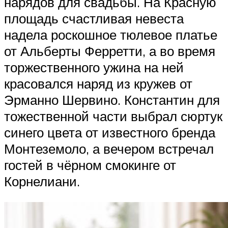
нарядов для свадьбы. На Красную
площадь счастливая невеста
надела роскошное тюлевое платье
от Альберты Ферретти, а во время
торжественного ужина на ней
красовался наряд из кружев от
Эрманно Шервино. Константин для
тожественной части выбрал сюртук
синего цвета от известного бренда
Монтеземоло, а вечером встречал
гостей в чёрном смокинге от
Корнелиани.