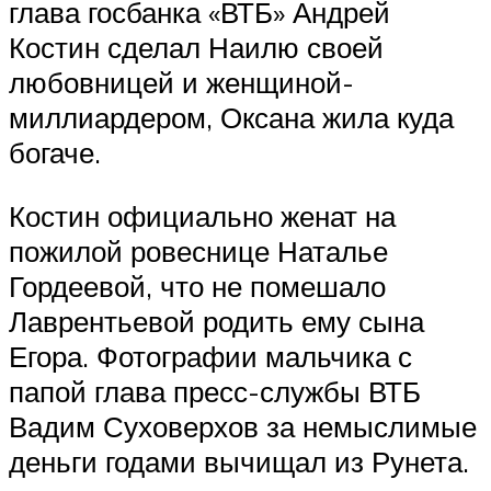
глава госбанка «ВТБ» Андрей
Костин сделал Наилю своей
любовницей и женщиной-
миллиардером, Оксана жила куда
богаче.
Костин официально женат на
пожилой ровеснице Наталье
Гордеевой, что не помешало
Лаврентьевой родить ему сына
Егора. Фотографии мальчика с
папой глава пресс-службы ВТБ
Вадим Суховерхов за немыслимые
деньги годами вычищал из Рунета.