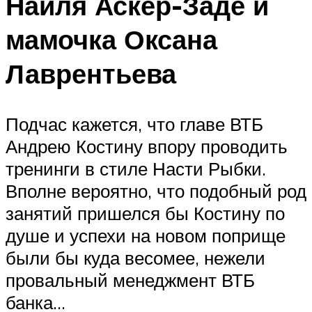
Наиля Аскер-Заде и
мамочка Оксана
Лаврентьева
Подчас кажется, что главе ВТБ
Андрею Костину впору проводить
тренинги в стиле Насти Рыбки.
Вполне вероятно, что подобный род
занятий пришелся бы Костину по
душе и успехи на новом поприще
были бы куда весомее, нежели
провальный менеджмент ВТБ
банка…