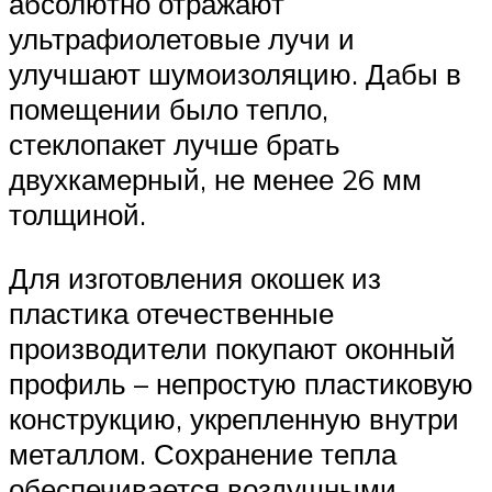
абсолютно отражают
ультрафиолетовые лучи и
улучшают шумоизоляцию. Дабы в
помещении было тепло,
стеклопакет лучше брать
двухкамерный, не менее 26 мм
толщиной.
Для изготовления окошек из
пластика отечественные
производители покупают оконный
профиль – непростую пластиковую
конструкцию, укрепленную внутри
металлом. Сохранение тепла
обеспечивается воздушными