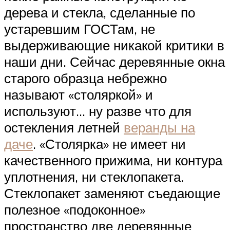
дерева и стекла, сделанные по
устаревшим ГОСТам, не
выдерживающие никакой критики в
наши дни. Сейчас деревянные окна
старого образца небрежно
называют «столяркой» и
используют… ну разве что для
остекления летней
веранды на
даче
. «Столярка» не имеет ни
качественного прижима, ни контура
уплотнения, ни стеклопакета.
Стеклопакет заменяют съедающие
полезное «подоконное»
пространство две деревянные