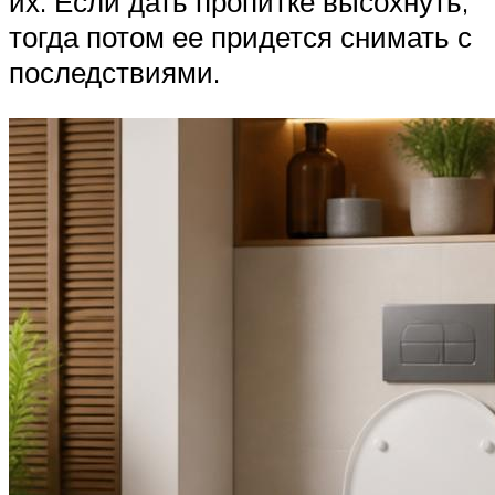
их. Если дать пропитке высохнуть,
тогда потом ее придется снимать с
последствиями.