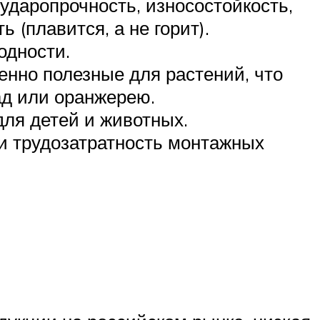
даропрочность, износостойкость,
 (плавится, а не горит).
одности.
енно полезные для растений, что
ад или оранжерею.
для детей и животных.
и трудозатратность монтажных