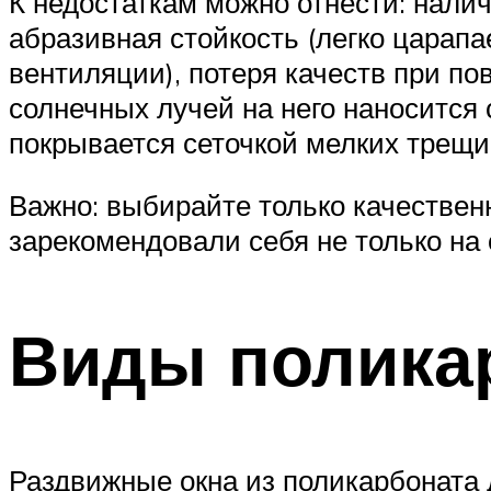
К недостаткам можно отнести: нали
абразивная стойкость (легко царап
вентиляции), потеря качеств при п
солнечных лучей на него наносится
покрывается сеточкой мелких трещи
Важно: выбирайте только качествен
зарекомендовали себя не только на
Виды полика
Раздвижные окна из поликарбоната 