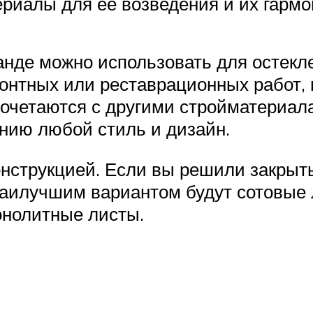
риалы для её возведения и их гармо
анде можно использовать для остекле
нтных или реставрационных работ, 
четаются с другими стройматериалам
нию любой стиль и дизайн.
онструкцией. Если вы решили закрыт
наилучшим вариантом будут сотовые 
онолитные листы.