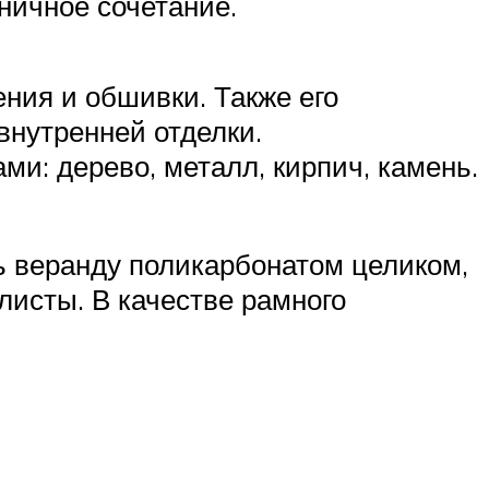
ничное сочетание.
ния и обшивки. Также его
внутренней отделки.
и: дерево, металл, кирпич, камень.
ь веранду поликарбонатом целиком,
листы. В качестве рамного