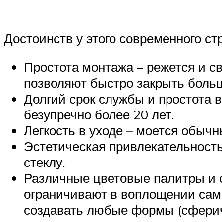
Достоинств у этого современного с
Простота монтажа – режется и с
позволяют быстро закрыть боль
Долгий срок службы и простота в
безупречно более 20 лет.
Легкость в уходе – моется обы
Эстетическая привлекательность
стеклу.
Различные цветовые палитры и с
ограничивают в воплощении сам
создавать любые формы (сфериче