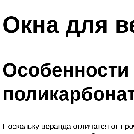
Окна для в
Особенности
поликарбонат
Поскольку веранда отличатся от пр