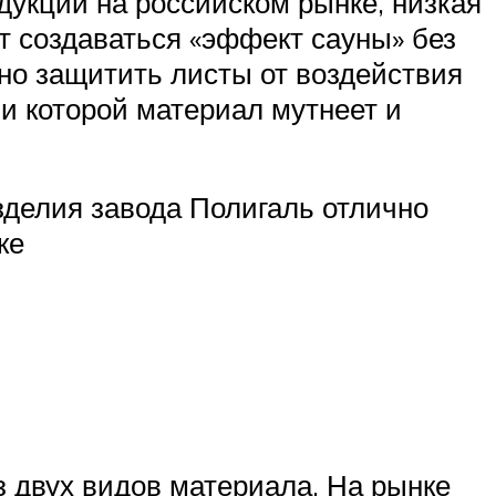
дукции на российском рынке, низкая
т создаваться «эффект сауны» без
но защитить листы от воздействия
и которой материал мутнеет и
зделия завода Полигаль отлично
ке
з двух видов материала. На рынке