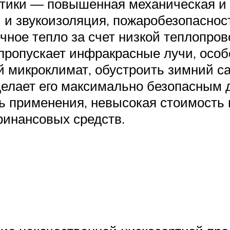
тики — повышенная механическая и у
 и звукоизоляция, пожаробезопасность
чное тепло за счет низкой теплопров
пропускает инфракрасные лучи, особ
й микроклимат, обустроить зимний с
 делает его максимально безопасным 
ь применения, невысокая стоимость 
финансовых средств.