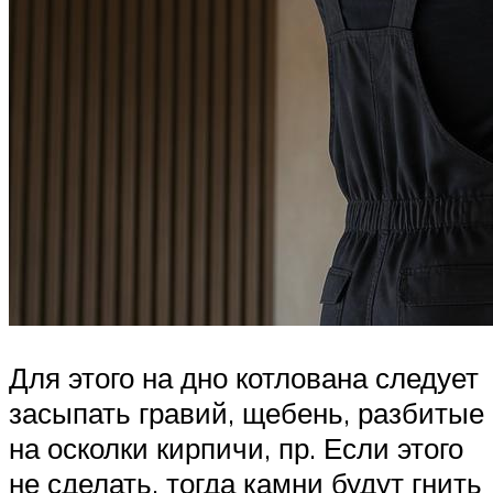
Для этого на дно котлована следует
засыпать гравий, щебень, разбитые
на осколки кирпичи, пр. Если этого
не сделать, тогда камни будут гнить