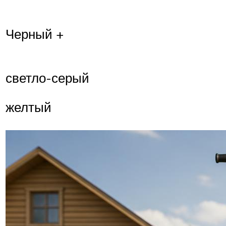
Черный +
светло-серый
желтый