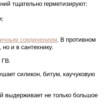
ений тщательно герметизируют;
и;
тичным соединением
. В противном
 но и в сантехнику.
 ГВ.
шает силикон, битум, каучуковую
й выдерживает не только большое