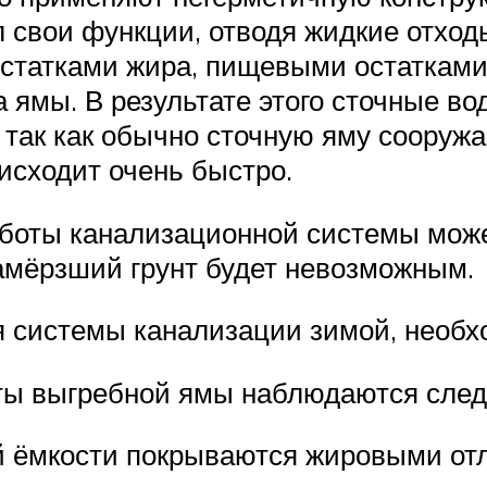
свои функции, отводя жидкие отходы
статками жира, пищевыми остатками
 ямы. В результате этого сточные во
 так как обычно сточную яму сооруж
исходит очень быстро.
боты канализационной системы може
замёрзший грунт будет невозможным.
 системы канализации зимой, необх
ты выгребной ямы наблюдаются след
й ёмкости покрываются жировыми от