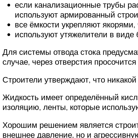
если канализационные трубы рас
используют армированный строи
все ёмкости укрепляют якорями,
используют утяжелители в виде 
Для системы отвода стока предусм
случае, через отверстия просочится 
Строители утверждают, что никакой 
Жидкость имеет определённый кисло
изоляцию, ленты, которые использу
Хорошим решением является строит
внешнее давление, но и агрессивную