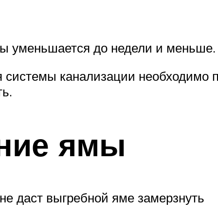
ы уменьшается до недели и меньше.
 системы канализации необходимо п
ь.
ние ямы
 не даст выгребной яме замерзнуть