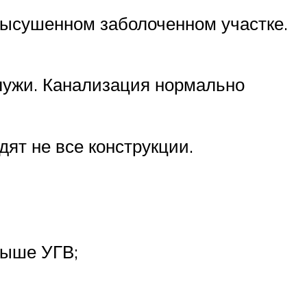
высушенном заболоченном участке.
 лужи. Канализация нормально
ят не все конструкции.
выше УГВ;