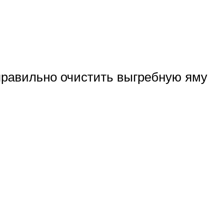
равильно очистить выгребную яму