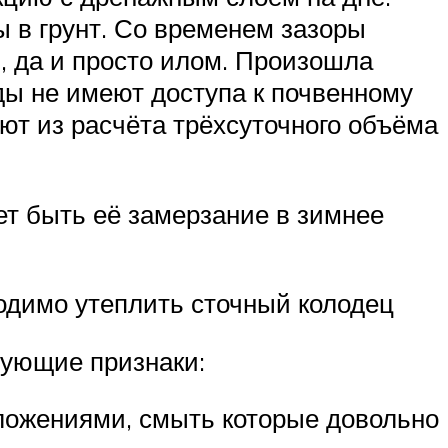
 в грунт. Со временем зазоры
, да и просто илом. Произошла
ды не имеют доступа к почвенному
ают из расчёта трёхсуточного объёма
т быть её замерзание в зимнее
одимо утеплить сточный колодец
ующие признаки:
ложениями, смыть которые довольно