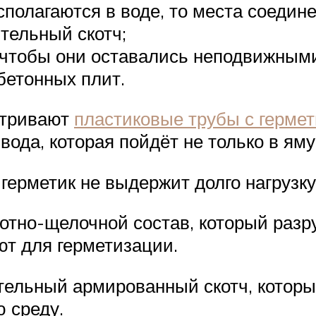
полагаются в воде, то места соедин
тельный скотч;
 чтобы они оставались неподвижным
бетонных плит.
атривают
пластиковые трубы с герме
вода, которая пойдёт не только в яму,
герметик не выдержит долго нагрузку
тно-щелочной состав, который разру
ют для герметизации.
ельный армированный скотч, которы
 среду.