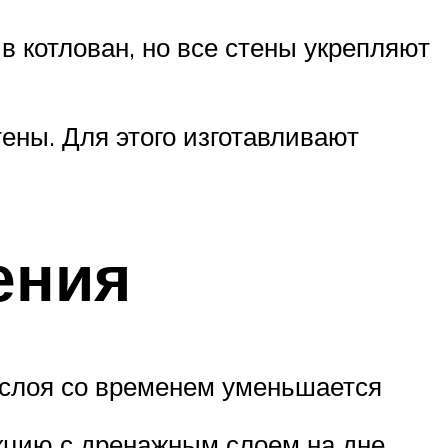
в котлован, но все стены укрепляют
ены. Для этого изготавливают
ения
 слоя со временем уменьшается
кцию с дренажным слоем на дне.