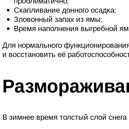
проблематично;
Скапливание донного осадка;
Зловонный запах из ямы;
Время наполнения выгребной ям
Для нормального функционирования
и восстановить её работоспособност
Разморажива
В зимнее время толстый слой снега