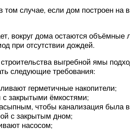
 том случае, если дом построен на 
ает, вокруг дома остаются объёмные
иод при отсутствии дождей.
 строительства выгребной ямы подход
ть следующие требования:
вливают герметичные накопители;
 с закрытыми ёмкостями;
 насыпным, чтобы канализация была 
ой с закрытым дном;
ивают насосом;