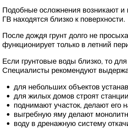
Подобные осложнения возникают и в
ГВ находятся близко к поверхности.
После дождя грунт долго не просых
функционирует только в летний пер
Если грунтовые воды близко, то для
Специалисты рекомендуют выдержа
для небольших объектов устана
для жилых домов строят станции
поднимают участок, делают его
выгребную яму делают монолитн
воду в дренажную систему откач