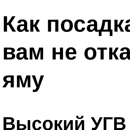
Как посадк
вам не отк
яму
Высокий УГВ