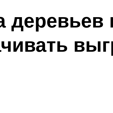
а деревьев
ачивать вы