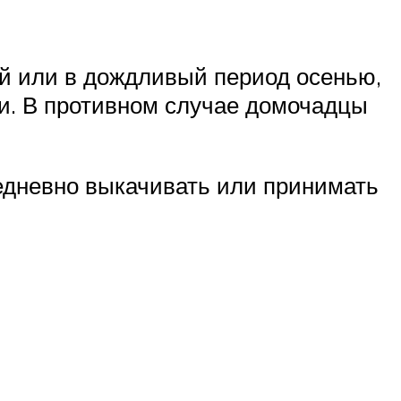
ой или в дождливый период осенью,
и. В противном случае домочадцы
едневно выкачивать или принимать