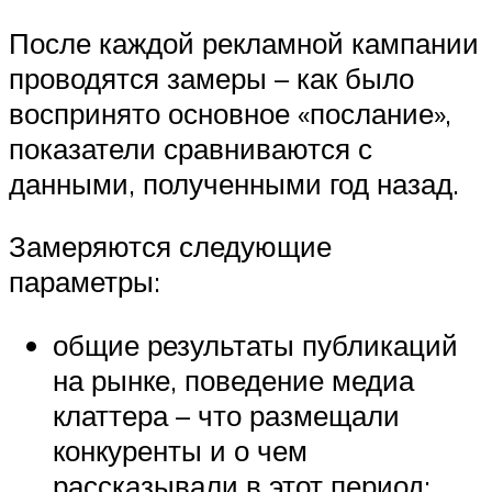
После каждой рекламной кампании
проводятся замеры – как было
воспринято основное «послание»,
показатели сравниваются с
данными, полученными год назад.
Замеряются следующие
параметры:
общие результаты публикаций
на рынке, поведение медиа
клаттера – что размещали
конкуренты и о чем
рассказывали в этот период;