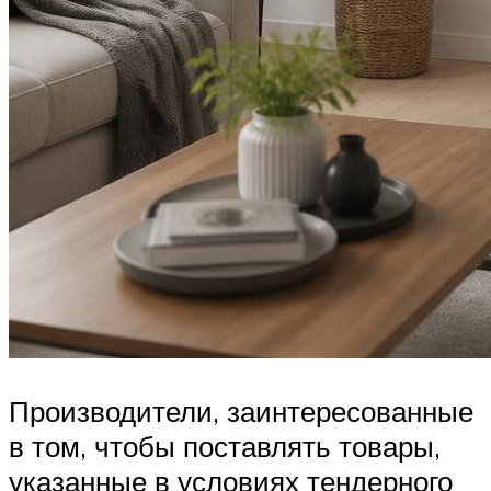
Производители, заинтересованные
в том, чтобы поставлять товары,
указанные в условиях тендерного