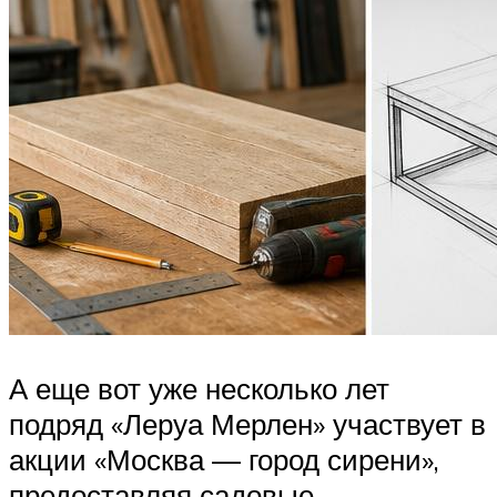
А еще вот уже несколько лет
подряд «Леруа Мерлен» участвует в
акции «Москва — город сирени»,
предоставляя садовые