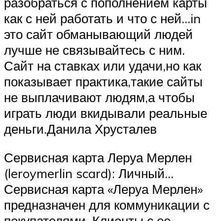
разобраться с пополнением карты
как с ней работать и что с ней…in
это сайт обманывающий людей
лучше не связывайтесь с ним.
Сайт на ставках или удачи,но как
показывает практика,такие сайты
не выплачивают людям,а чтобы
играть люди вкидывали реальные
деньги.Данила Хрусталев
Сервисная карта Леруа Мерлен
(leroymerlin scard): Личный…
Сервисная карта «Леруа Мерлен»
предназначен для коммуникации с
покупателями. Клиенты с ее