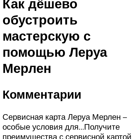
Как дёшево
обустроить
мастерскую с
помощью Леруа
Мерлен
Комментарии
Сервисная карта Леруа Мерлен –
особые условия для…Получите
преимущества с сервисной картой