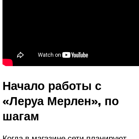
Начало работы с
«Леруа Мерлен», по
шагам
Когда в магазине сети планируют