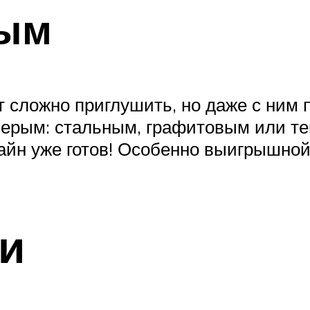
рым
 сложно приглушить, но даже с ним 
 серым: стальным, графитовым или т
йн уже готов! Особенно выигрышной
и