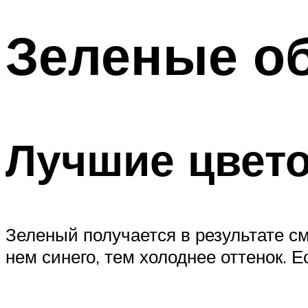
Зеленые об
Лучшие цвет
Зеленый получается в результате с
нем синего, тем холоднее оттенок. Е