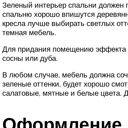
Зеленый интерьер спальни должен п
спальню хорошо впишутся деревянн
кресла лучше выбирать светлых отт
темная мебель.
Для придания помещению эффекта ес
сосны или дуба.
В любом случае, мебель должна соч
зеленые оттенки, будет хорошо смот
салатовые, мятные и белые цвета. Д
Оформление 