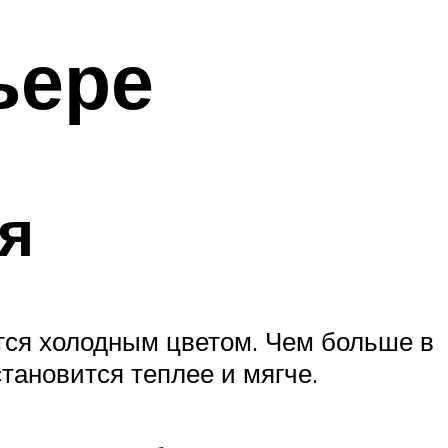
ьере
я
ется холодным цветом. Чем больше в
становится теплее и мягче.