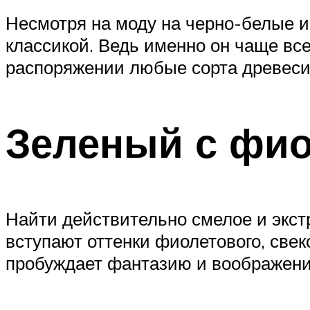
Несмотря на моду на черно-белые и
классикой. Ведь именно он чаще все
распоряжении любые сорта древеси
Зеленый с фи
Найти действительно смелое и экстр
вступают оттенки фиолетового, свек
пробуждает фантазию и воображение