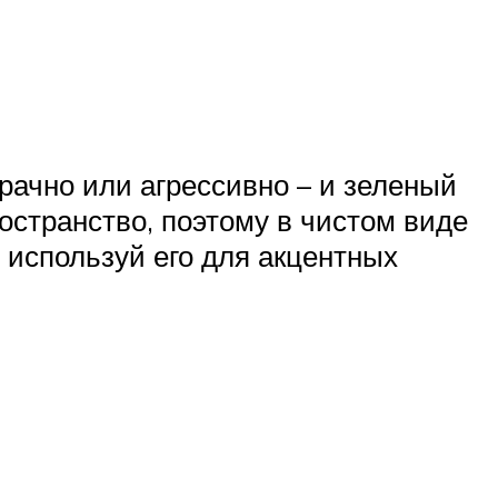
рачно или агрессивно – и зеленый
остранство, поэтому в чистом виде
х используй его для акцентных