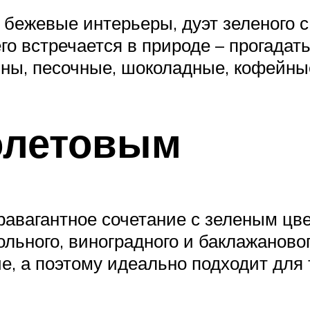
 бежевые интерьеры, дуэт зеленого с
го встречается в природе – прогадат
ны, песочные, шоколадные, кофейные
олетовым
авагантное сочетание с зеленым цве
ольного, виноградного и баклажановог
, а поэтому идеально подходит для 