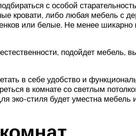
одбираться с особой старательность
ые кровати, либо любая мебель с де
енков или белые. Не менее шикарно н
тественности, подойдет мебель, вып
етать в себе удобство и функционал
реться в комнате со светлым потолк
ля эко-стиля будет уместна мебель и
комнат