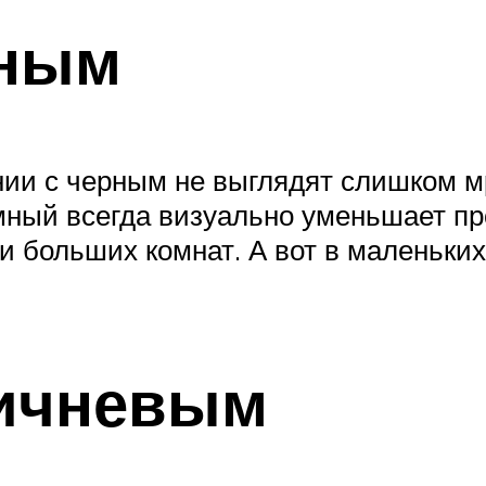
рным
ании с черным не выглядят слишком м
емный всегда визуально уменьшает пр
 и больших комнат. А вот в маленьки
ричневым