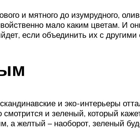
ового и мятного до изумрудного, оли
войственно мало каким цветам. И он
йдет, если объединить их с другими 
лым
кандинавские и эко-интерьеры оттал
 смотрится и зеленый, который каже
 а желтый – наоборот, зеленый буде