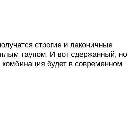
получатся строгие и лаконичные
еплым таупом. И вот сдержанный, но
 комбинация будет в современном