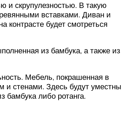
ю и скрупулезностью. В такую
ревянными вставками. Диван и
а контрасте будет смотреться
олненная из бамбука, а также из
ьность. Мебель, покрашенная в
ом и стенами. Здесь будут уместны
з бамбука либо ротанга.