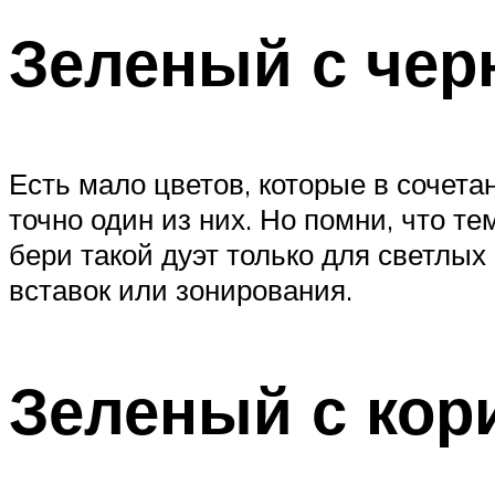
Зеленый с че
Есть мало цветов, которые в сочет
точно один из них. Но помни, что т
бери такой дуэт только для светлых
вставок или зонирования.
Зеленый с ко