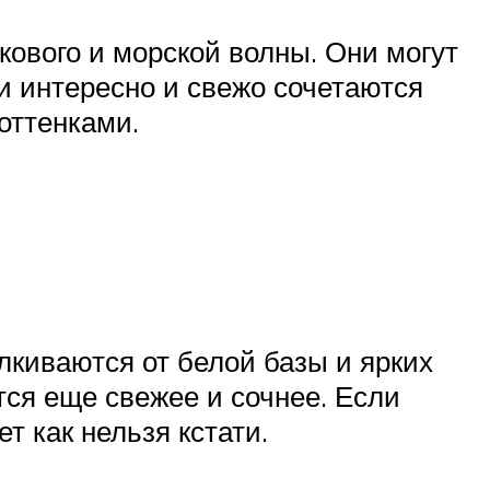
вкового и морской волны. Они могут
и интересно и свежо сочетаются
оттенками.
киваются от белой базы и ярких
тся еще свежее и сочнее. Если
т как нельзя кстати.