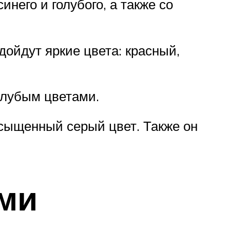
него и голубого, а также со
дойдут яркие цвета: красный,
олубым цветами.
сыщенный серый цвет. Также он
ами