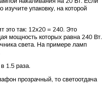
лампой накаливания на 20 Вт. Если
 изучите упаковку, на которой
 это так: 12х20 = 240. Это
щая мощность которых равна 240 Вт.
чника света. На примере ламп
.
в 1.5 раза.
лафон прозрачный, то светоотдача