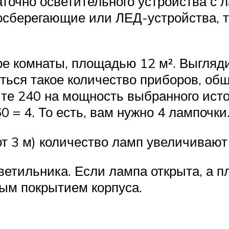
таточно осветительного устройства с 
осберегающие или ЛЕД-устройства, то
е комнаты, площадью 12 м². Выглядит
ться такое количество приборов, об
те 240 на мощность выбранного исто
0 = 4. То есть, вам нужно 4 лампочки
т 3 м) количество ламп увеличивают 
ветильника. Если лампа открыта, а п
вым покрытием корпуса.