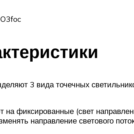
oO3foc
ктеристики
ыделяют 3 вида точечных светильник
 на фиксированные (свет направлен в
зменять направление светового поток