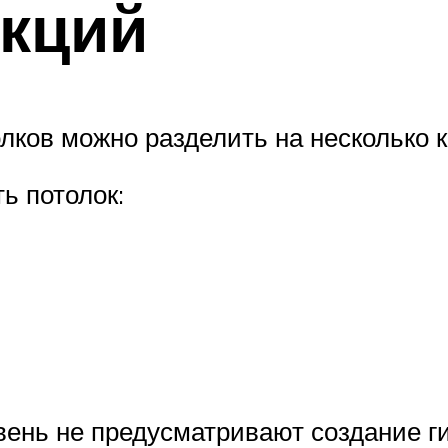
укций
ов можно разделить на несколько к
ь потолок:
вень не предусматривают создание ги