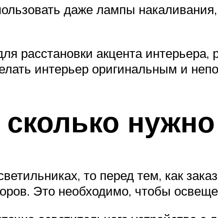
пользовать даже лампы накаливания,
я расстановки акцента интерьера, р
делать интерьер оригинальным и неп
 сколько нужно
ветильниках, то перед тем, как зака
оров. Это необходимо, чтобы освещ