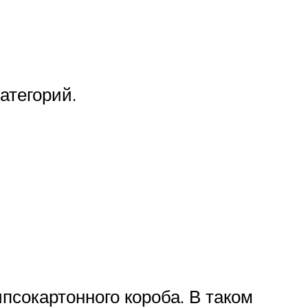
атегорий.
псокартонного короба. В таком