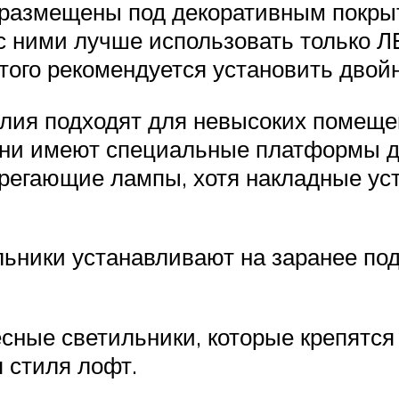
и размещены под декоративным покры
 с ними лучше использовать только Л
этого рекомендуется установить двой
лия подходят для невысоких помещен
они имеют специальные платформы д
ерегающие лампы, хотя накладные ус
льники устанавливают на заранее по
сные светильники, которые крепятся 
 стиля лофт.