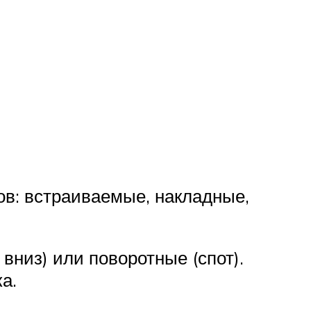
ов: встраиваемые, накладные,
низ) или поворотные (спот).
а.