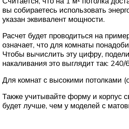
Считается, что на 1 м² потолка дос
вы собираетесь использовать энерг
указан эквивалент мощности.
Расчет будет проводиться на пример
означает, что для комнаты понадоби
Чтобы вычислить эту цифру, подели
накаливания это выглядит так: 240/6
Для комнат с высокими потолками (о
Также учитывайте форму и корпус с
будет лучше, чем у моделей с мато