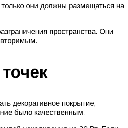
 только они должны размещаться на
азграничения пространства. Они
овторимым.
 точек
зать декоративное покрытие,
ение было качественным.