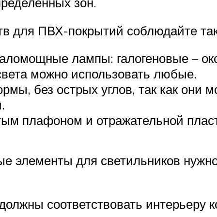
пределенных зон.
тв для ПВХ-покрытий соблюдайте та
аломощные лампы: галогеновые – око
света можно использовать любые.
рмы, без острых углов, так как они м
.
тым плафоном и отражательной плас
ные элементы для светильников нужно
 должны соответствовать интерьеру 