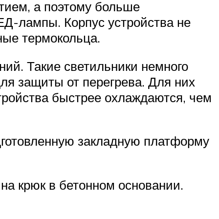
тием, а поэтому больше
ЕД-лампы. Корпус устройства не
ные термокольца.
ий. Такие светильники немного
ля защиты от перегрева. Для них
тройства быстрее охлаждаются, чем
дготовленную закладную платформу
на крюк в бетонном основании.