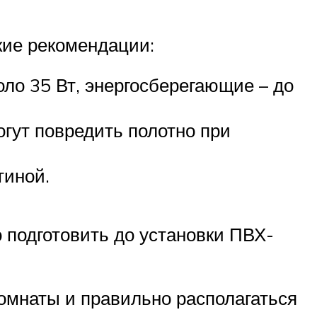
кие рекомендации:
ло 35 Вт, энергосберегающие – до
огут повредить полотно при
тиной.
 подготовить до установки ПВХ-
комнаты и правильно располагаться