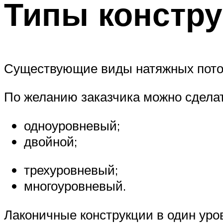
Типы констр
Существующие виды натяжных потолк
По желанию заказчика можно сделат
одноуровневый;
двойной;
трехуровневый;
многоуровневый.
Лаконичные конструкции в один уро