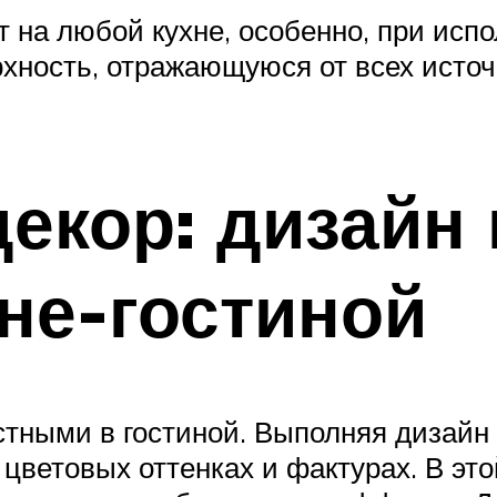
 на любой кухне, особенно, при испо
хность, отражающуюся от всех источ
екор: дизайн
хне-гостиной
стными в гостиной. Выполняя дизай
цветовых оттенках и фактурах. В это