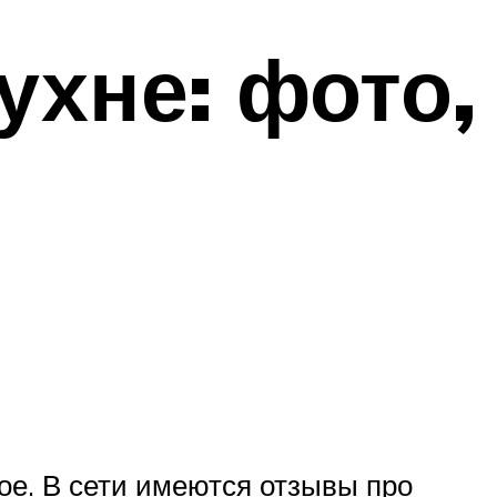
ухне: фото,
ое. В сети имеются отзывы про