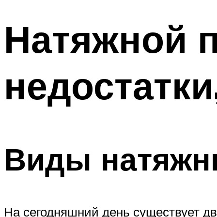
Натяжной п
недостатки
Виды натяжн
На сегодняшний день существует дв