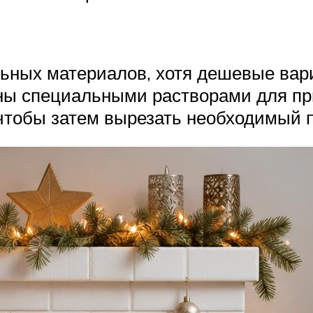
ьных материалов, хотя дешевые вар
ны специальными растворами для при
чтобы затем вырезать необходимый п