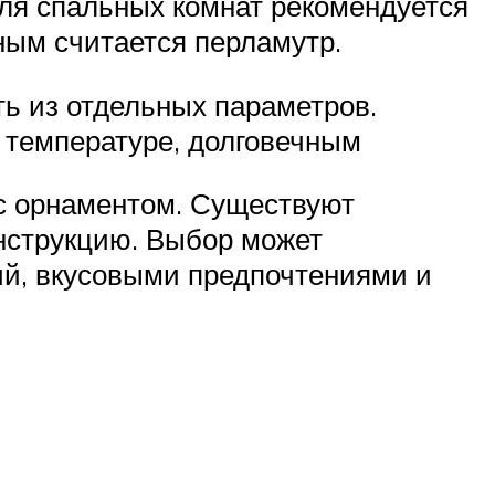
ля спальных комнат рекомендуется
ным считается перламутр.
ь из отдельных параметров.
 температуре, долговечным
с орнаментом. Существуют
нструкцию. Выбор может
ий, вкусовыми предпочтениями и