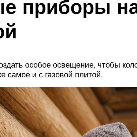
е приборы на
ой
оздать особое освещение, чтобы кол
же самое и с газовой плитой.