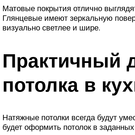
Матовые покрытия отлично выглядят
Глянцевые имеют зеркальную повер
визуально светлее и шире.
Практичный д
потолка в ку
Натяжные потолки всегда будут уме
будет оформить потолок в заданных 