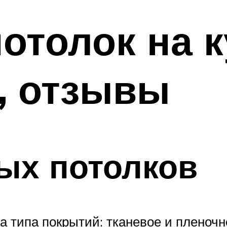
отолок на к
, отзывы
ых потолков
а типа покрытий: тканевое и пленочн