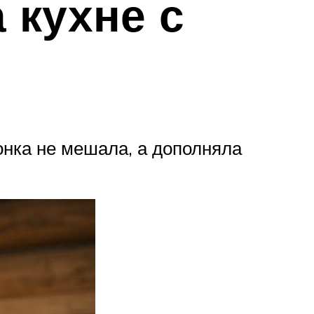
 кухне с
онка не мешала, а дополняла