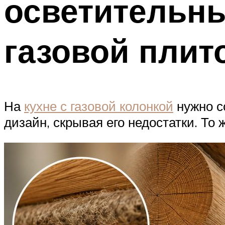
осветительны
газовой плит
На
кухне с газовой колонкой
нужно с
дизайн, скрывая его недостатки. То 