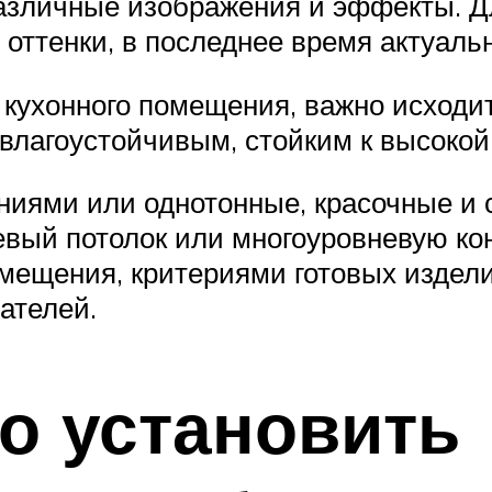
различные изображения и эффекты. Д
 оттенки, в последнее время актуаль
кухонного помещения, важно исходит
влагоустойчивым, стойким к высокой
ниями или однотонные, красочные и 
евый потолок или многоуровневую ко
мещения, критериями готовых издел
ателей.
о установить