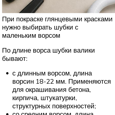
При покраске глянцевыми красками
нужно выбирать шубки с
маленьким ворсом
По длине ворса шубки валики
бывают:
с длинным ворсом, длина
ворсин 18-22 мм. Применяются
для окрашивания бетона,
кирпича, штукатурки,
структурных поверхностей;
со средним ворсом, длина