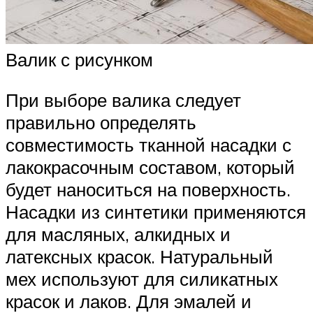
Валик с рисунком
При выборе валика следует
правильно определять
совместимость тканной насадки с
лакокрасочным составом, который
будет наноситься на поверхность.
Насадки из синтетики применяются
для масляных, алкидных и
латексных красок. Натуральный
мех используют для силикатных
красок и лаков. Для эмалей и