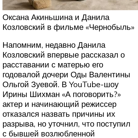
Оксана Акиньшина и Данила
Козловский в фильме «Чернобыль»
Напомним, недавно Данила
Козловский впервые рассказал о
расставании с матерью его
годовалой дочери Оды Валентины
Ольгой Зуевой. В YouTube-шоу
Ирины Шихман «А поговорить?»
актер и начинающий режиссер
отказался назвать причины их
разрыва, но уточнил, что поступил
с бывшей возлюбленной