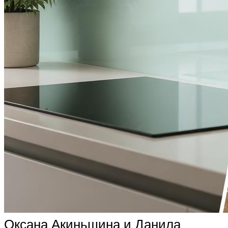
Оксана Акиньшина и Данила