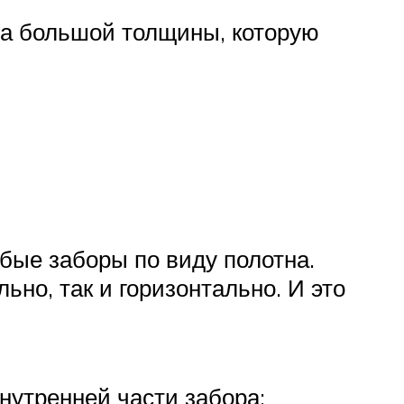
ка большой толщины, которую
бые заборы по виду полотна.
ьно, так и горизонтально. И это
нутренней части забора;