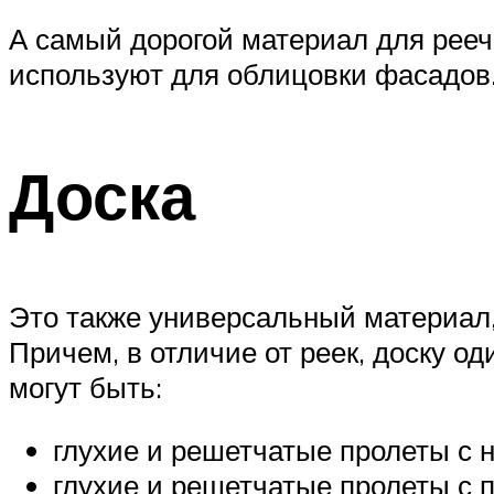
А самый дорогой материал для рееч
используют для облицовки фасадов
Доска
Это также универсальный материал,
Причем, в отличие от реек, доску од
могут быть:
глухие и решетчатые пролеты с н
глухие и решетчатые пролеты с 