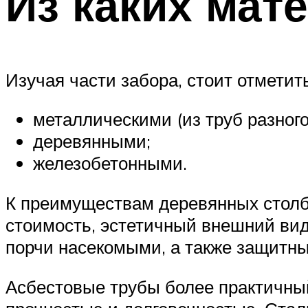
Из каких мат
Изучая части забора, стоит отметить
металлическими (из труб разного
деревянными;
железобетонными.
К преимуществам деревянных столбо
стоимость, эстетичный внешний вид.
порчи насекомыми, а также защитны
Асбестовые трубы более практичный