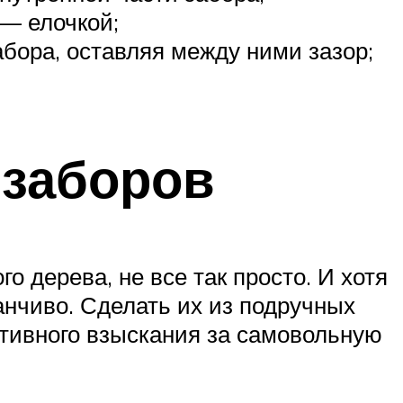
 — елочкой;
абора, оставляя между ними зазор;
 заборов
 дерева, не все так просто. И хотя
анчиво. Сделать их из подручных
тивного взыскания за самовольную