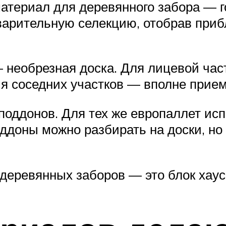
териал для деревянного забора — го
дварительную селекцию, отобрав при
необрезная доска. Для лицевой час
ния соседних участков — вполне прие
з поддонов. Для тех же европаллет и
ддоны можно разбирать на доски, но
деревянных заборов — это блок хаус