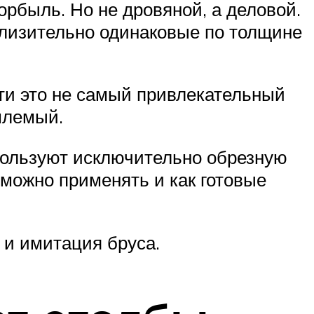
рбыль. Но не дровяной, а деловой.
близительно одинаковые по толщине
ти это не самый привлекательный
млемый.
спользуют исключительно обрезную
 можно применять и как готовые
 и имитация бруса.