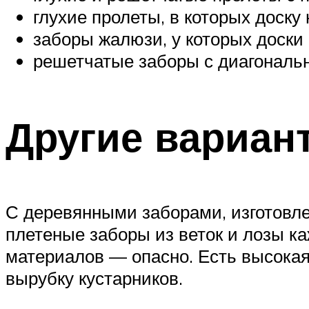
глухие пролеты, в которых доску
заборы жалюзи, у которых доски 
решетчатые заборы с диагональ
Другие вариан
С деревянными заборами, изготовлен
плетеные заборы из веток и лозы к
материалов — опасно. Есть высока
вырубку кустарников.