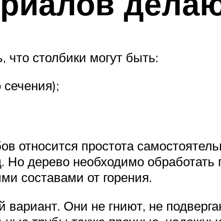
ериалов дела
, что столбики могут быть:
 сечения);
в относится простота самостоятельн
 Но дерево необходимо обработать п
ми составами от горения.
 вариант. Они не гниют, не подверга