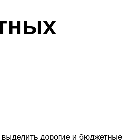
стных
о выделить дорогие и бюджетные