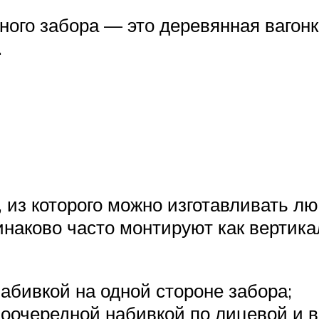
ного забора — это деревянная вагон
.
 из которого можно изготавливать лю
инаково часто монтируют как вертикал
абивкой на одной стороне забора;
поочередной набивкой по лицевой и в