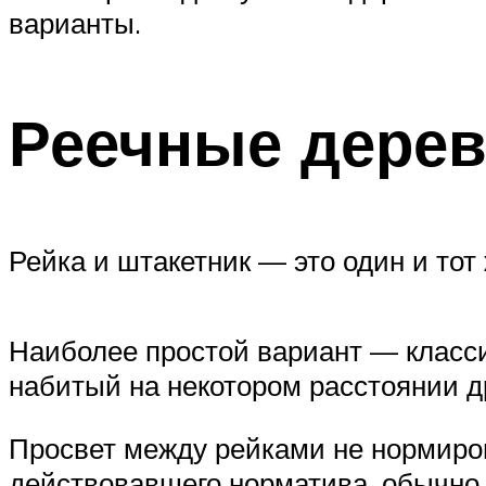
варианты.
Реечные дере
Рейка и штакетник — это один и тот
Наиболее простой вариант — класси
набитый на некотором расстоянии др
Просвет между рейками не нормиров
действовавшего норматива, обычно 