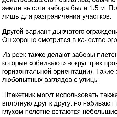
земли высота забора была 1.5 м. По
лишь для разграничения участков.
Другой вариант дырчатого огражден
Он хорошо смотрится в качестве ог
Из реек также делают заборы плетен
которые «обвивают» вокруг трех про
горизонтальной ориентации). Такие 
любопытных взглядов с улицы.
Штакетник могут использовать также
вплотную друг к другу, но набивают
глухом полотне остаются небольшие