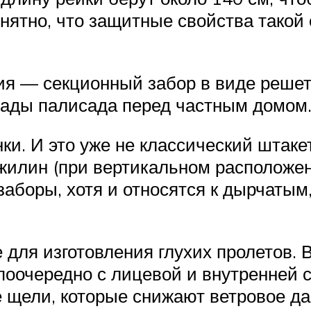
нятно, что защитные свойства такой 
ия — секционный забор в виде решетк
рады палисада перед частным домом
ки. И это уже не классический штакет
жилин (при вертикальном расположен
заборы, хотя и относятся к дырчаты
 для изготовления глухих пролетов. 
 поочередно с лицевой и внутренней 
 щели, которые снижают ветровое да