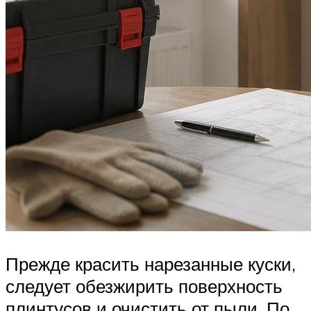
Прежде красить нарезанные куски,
следует обезжирить поверхность
плинтусов и очистить от пыли. По