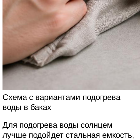
Схема с вариантами подогрева
воды в баках
Для подогрева воды солнцем
лучше подойдет стальная емкость,