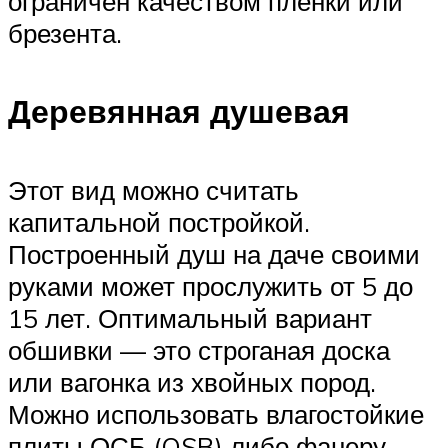
ограничен качеством пленки или
брезента.
Деревянная душевая
Этот вид можно считать
капитальной постройкой.
Построенный душ на даче своими
руками может прослужить от 5 до
15 лет. Оптимальный вариант
обшивки — это строганая доска
или вагонка из хвойных пород.
Можно использовать влагостойкие
плиты ОСБ (OSB) либо фанеру.