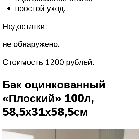
простой уход.
Недостатки:
не обнаружено.
Стоимость 1200 рублей.
Бак оцинкованный
«Плоский» 100л,
58,5х31х58,5см