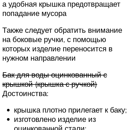
а удобная крышка предотвращает
попадание мусора
Также следует обратить внимание
на боковые ручки, с помощью
которых изделие переносится в
нужном направлении
Бак для воды оцинкованный с
крышкой (крышка с ручкой)
Достоинства:
крышка плотно прилегает к баку;
изготовлено изделие из
оцинкованной стали;