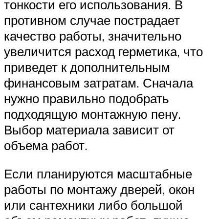
тонкости его использования. В
противном случае пострадает
качество работы, значительно
увеличится расход герметика, что
приведет к дополнительным
финансовым затратам. Сначала
нужно правильно подобрать
подходящую монтажную пену.
Выбор материала зависит от
объема работ.
Если планируются масштабные
работы по монтажу дверей, окон
или сантехники либо большой