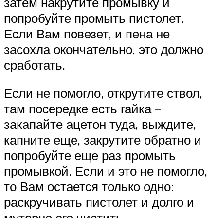
затем накрутите промывку и
попробуйте промыть пистолет.
Если Вам повезет, и пена не
засохла окончательно, это должно
сработать.
Если не помогло, открутите ствол,
там посередке есть гайка –
закапайте ацетон туда, выждите,
капните еще, закрутите обратно и
попробуйте еще раз промыть
промывкой. Если и это не помогло,
то Вам остается только одно:
раскручивать пистолет и долго и
муторно его чистить.