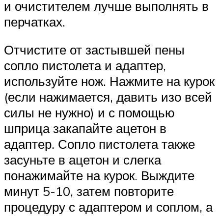
и очистителем лучше выполнять в
перчатках.
Отчистите от застывшей пены
сопло пистолета и адаптер,
используйте нож. Нажмите на курок
(если нажимается, давить изо всей
силы не нужно) и с помощью
шприца закапайте ацетон в
адаптер. Сопло пистолета также
засуньте в ацетон и слегка
понажимайте на курок. Выждите
минут 5-10, затем повторите
процедуру с адаптером и соплом, а