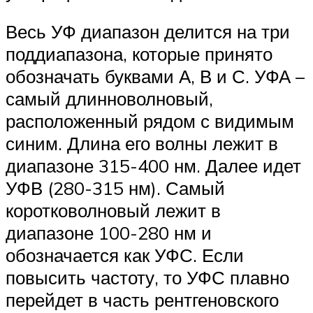
Весь УФ диапазон делится на три
поддиапазона, которые принято
обозначать буквами А, В и С. УФА –
самый длинноволновый,
расположенный рядом с видимым
синим. Длина его волны лежит в
диапазоне 315-400 нм. Далее идет
УФВ (280-315 нм). Самый
коротковолновый лежит в
диапазоне 100-280 нм и
обозначается как УФС. Если
повысить частоту, то УФС плавно
перейдет в часть рентгеновского