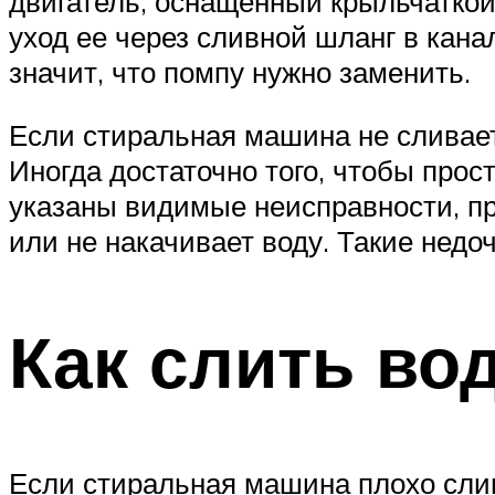
двигатель, оснащенный крыльчаткой
уход ее через сливной шланг в кана
значит, что помпу нужно заменить.
Если стиральная машина не сливает
Иногда достаточно того, чтобы прос
указаны видимые неисправности, пр
или не накачивает воду. Такие недо
Как слить во
Если стиральная машина плохо слива