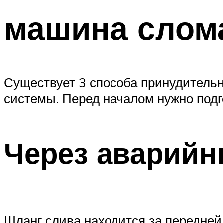
машина слом
Существует 3 способа принудительн
системы. Перед началом нужно подго
Через аварийн
Шланг слива находится за передней