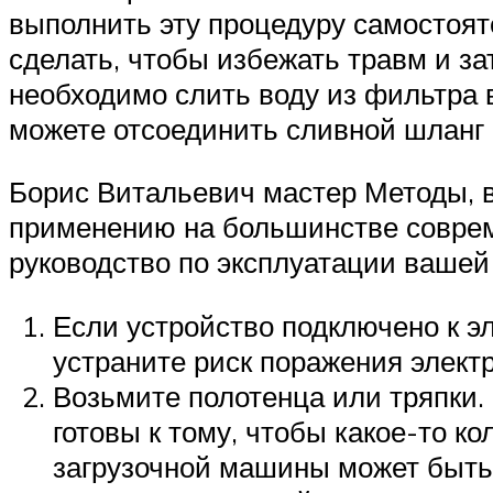
выполнить эту процедуру самостоят
сделать, чтобы избежать травм и за
необходимо слить воду из фильтра в
можете отсоединить сливной шланг с
Борис Витальевич мастер Методы, в
применению на большинстве соврем
руководство по эксплуатации ваше
Если устройство подключено к эл
устраните риск поражения элект
Возьмите полотенца или тряпки.
готовы к тому, чтобы какое-то к
загрузочной машины может быть 