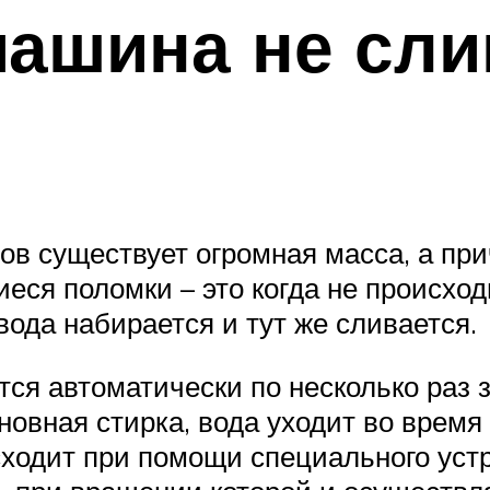
ашина не сли
ов существует огромная масса, а пр
ся поломки – это когда не происходи
вода набирается и тут же сливается.
ся автоматически по несколько раз з
новная стирка, вода уходит во время
сходит при помощи специального уст