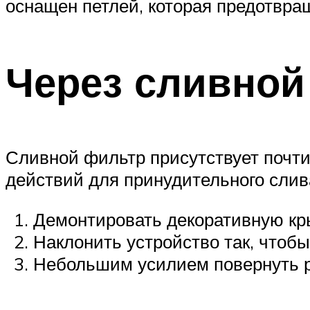
оснащен петлей, которая предотвра
Через сливной
Сливной фильтр присутствует почти
действий для принудительного слив
Демонтировать декоративную кр
Наклонить устройство так, чтоб
Небольшим усилием повернуть ру