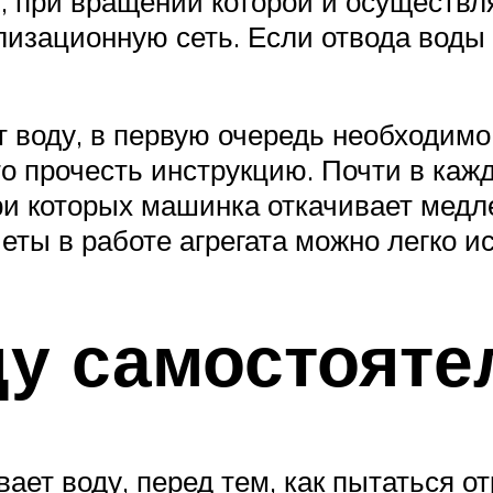
, при вращении которой и осуществл
лизационную сеть. Если отвода воды
 воду, в первую очередь необходимо
то прочесть инструкцию. Почти в каж
и которых машинка откачивает медле
четы в работе агрегата можно легко и
ду самостояте
ет воду, перед тем, как пытаться от