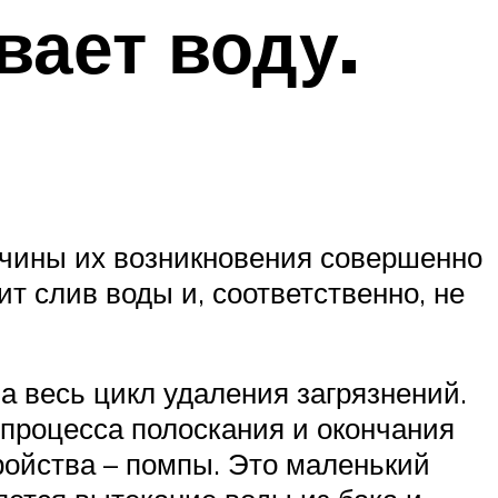
вает воду.
ичины их возникновения совершенно
т слив воды и, соответственно, не
а весь цикл удаления загрязнений.
 процесса полоскания и окончания
ройства – помпы. Это маленький