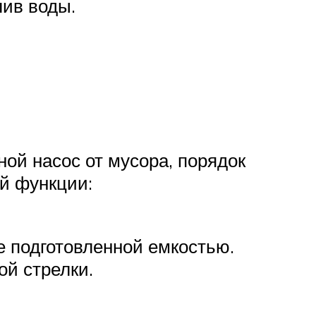
лив воды.
ой насос от мусора, порядок
й функции:
е подготовленной емкостью.
й стрелки.