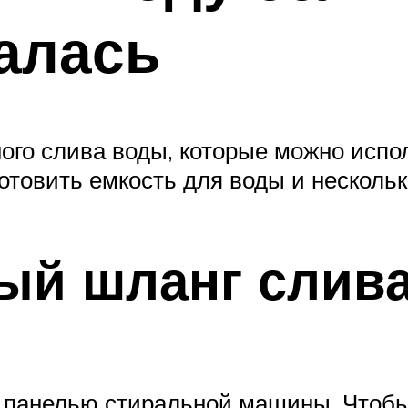
алась
ого слива воды, которые можно испо
товить емкость для воды и несколько
ый шланг слив
 панелью стиральной машины. Чтобы 