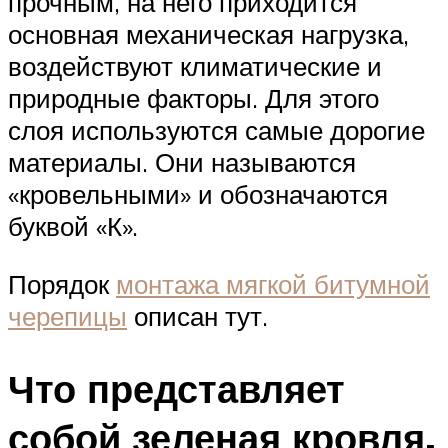
прочным, на него приходится
основная механическая нагрузка,
воздействуют климатические и
природные факторы. Для этого
слоя используются самые дорогие
материалы. Они называются
«кровельными» и обозначаются
буквой «К».
Порядок
монтажа мягкой битумной
черепицы
описан тут.
Что представляет
собой зеленая кровля,