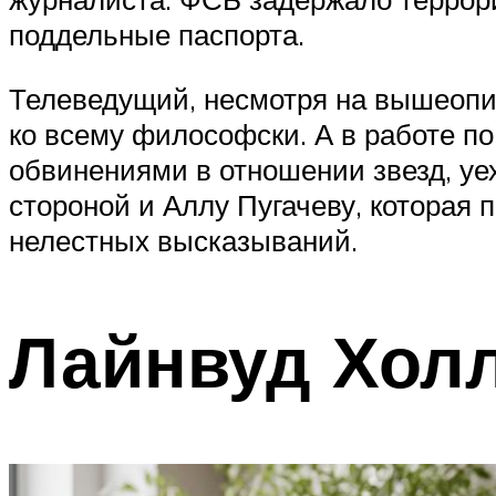
поддельные паспорта.
Телеведущий, несмотря на вышеопис
ко всему философски. А в работе п
обвинениями в отношении звезд, уе
стороной и Аллу Пугачеву, которая 
нелестных высказываний.
Лайнвуд Хол