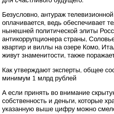
Безусловно, антураж телевизионн
оплачивается, ведь обеспечивает т
нынешней политической элиты Росси
антикоррупционера страны, Соловье
квартир и виллы на озере Комо, Ита
живут знаменитости, также поражае
Как утверждают эксперты, общее со
минимум 1 млрд рублей
А если принять во внимание скрыту
собственность и деньги, которые хр
указанную выше цифру можно смел