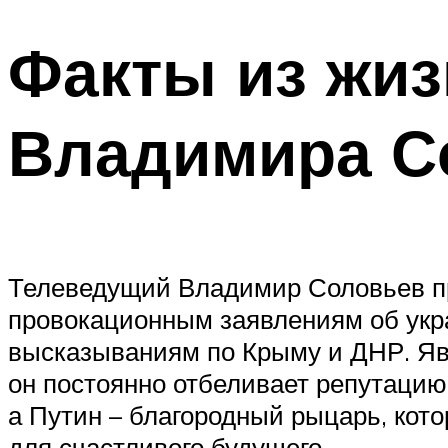
Факты из жиз
Владимира С
Телеведущий Владимир Соловьев пр
провокационным заявлениям об укра
высказываниям по Крыму и ДНР. Яв
он постоянно отбеливает репутацию 
а Путин – благородный рыцарь, кото
для счастливого будущего.