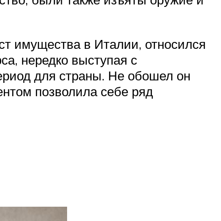
ст имущества в Италии, относился
са, нередко выступая с
ериод для страны. Не обошел он
гентом позволила себе ряд