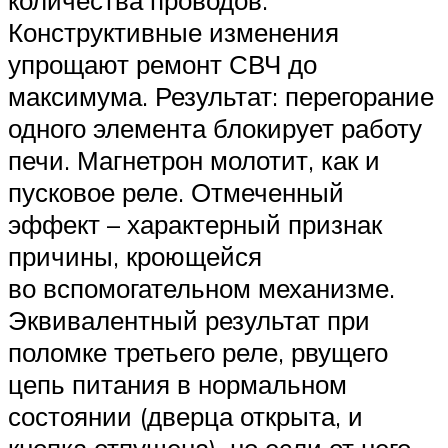
Конструктивные изменения
упрощают ремонт СВЧ до
максимума. Результат: перегорание
одного элемента блокирует работу
печи. Магнетрон молотит, как и
пусковое реле. Отмеченный
эффект – характерный признак
причины, кроющейся
во вспомогательном механизме.
Эквивалентный результат при
поломке третьего реле, рвущего
цепь питания в нормальном
состоянии (дверца открыта, и
кнопка отпущена). но если от него