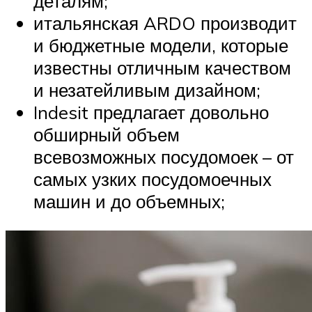
деталям;
итальянская ARDO производит
и бюджетные модели, которые
известны отличным качеством
и незатейливым дизайном;
Indesit предлагает довольно
обширный объем
всевозможных посудомоек – от
самых узких посудомоечных
машин и до объемных;