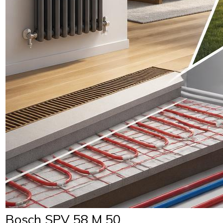
Bosch SPV 58 M 50