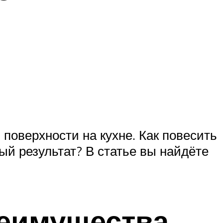
поверхности на кухне. Как повесить
й результат? В статье вы найдёте
реимущества