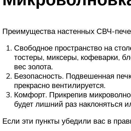
Преимущества настенных СВЧ-пече
Свободное пространство на сто
тостеры, миксеры, кофеварки, б
вес золота.
Безопасность. Подвешенная печка
прекрасно вентилируется.
Комфорт. Прикрепив микроволнов
будет лишний раз наклоняться ил
Если эти пункты убедили вас в пра