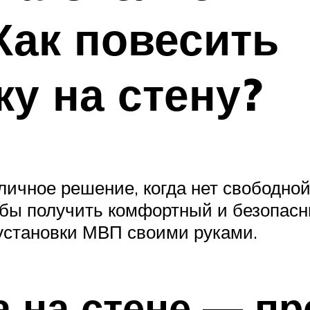
Как повесить
у на стену?
ичное решение, когда нет свободной 
бы получить комфортный и безопасны
установки МВП своими руками.
 на стене — п