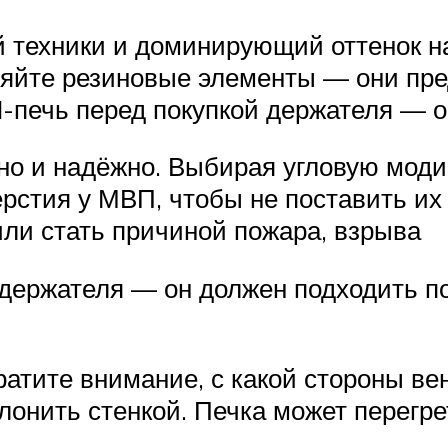
 техники и доминирующий оттенок на
ляйте резиновые элементы — они пр
-печь перед покупкой держателя — о
чно и надёжно. Выбирая угловую мод
стия у МВП, чтобы не поставить их в
или стать причиной пожара, взрыва
держателя — он должен подходить по
атите внимание, с какой стороны ве
слонить стенкой. Печка может перегре