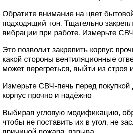
Обратите внимание на цвет бытовой
подходящий тон. Тщательно закреп
вибрации при работе. Измерьте СВЧ
Это позволит закрепить корпус про
какой стороны вентиляционные отвер
может перегреться, выйти из строя 
Измерьте СВЧ-печь перед покупкой 
корпус прочно и надёжно
Выбирая угловую модификацию, обр
чтобы не поставить их в угол, не за
причиной пожара, взрыва