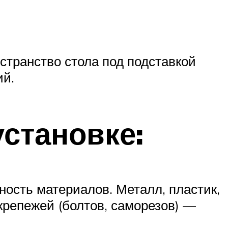
странство стола под подставкой
ий.
становке:
ность материалов. Металл, пластик,
крепежей (болтов, саморезов) —