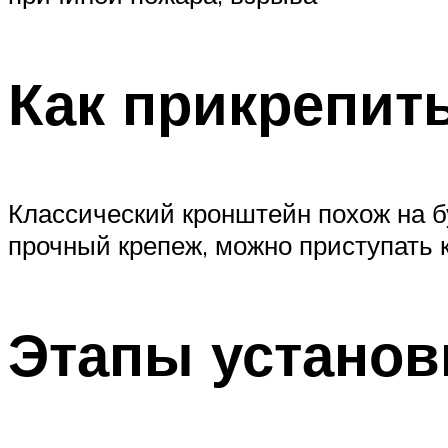
Как прикрепит
Классический кронштейн похож на б
прочный крепеж, можно приступать к
Этапы установ