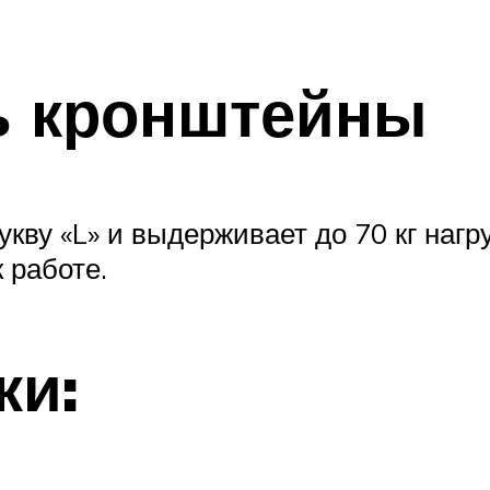
ь кронштейны
укву «L» и выдерживает до 70 кг наг
 работе.
ки: