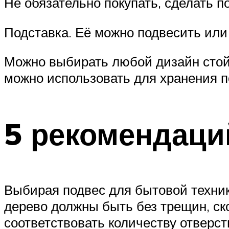
Не обязательно покупать, сделать п
Подставка. Её можно подвесить или
Можно выбирать любой дизайн стойк
можно использовать для хранения п
5 рекомендаци
Выбирая подвес для бытовой техник
дерево должны быть без трещин, ско
соответствовать количеству отверс