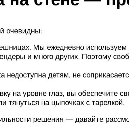
й очевидны:
лешницах. Мы ежедневно используем 
лендеры и много других. Поэтому сво
 недоступна детям, не соприкасаетс
ку на уровне глаз, вы обеспечите св
и тянуться на цыпочках с тарелкой.
вильности решения — давайте рассмо