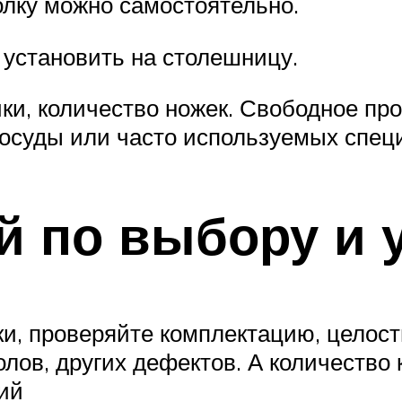
олку можно самостоятельно.
 установить на столешницу.
и, количество ножек. Свободное про
осуды или часто используемых спец
й по выбору и у
и, проверяйте комплектацию, целост
лов, других дефектов. А количество 
тий