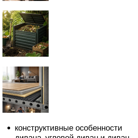
конструктивные особенности
дивана, угловой диван и диван-