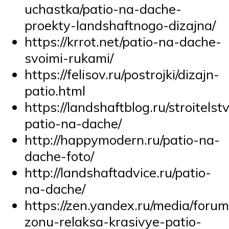
uchastka/patio-na-dache-
proekty-landshaftnogo-dizajna/
https://krrot.net/patio-na-dache-
svoimi-rukami/
https://felisov.ru/postrojki/dizajn-
patio.html
https://landshaftblog.ru/stroitelst
patio-na-dache/
http://happymodern.ru/patio-na-
dache-foto/
http://landshaftadvice.ru/patio-
na-dache/
https://zen.yandex.ru/media/foru
zonu-relaksa-krasivye-patio-