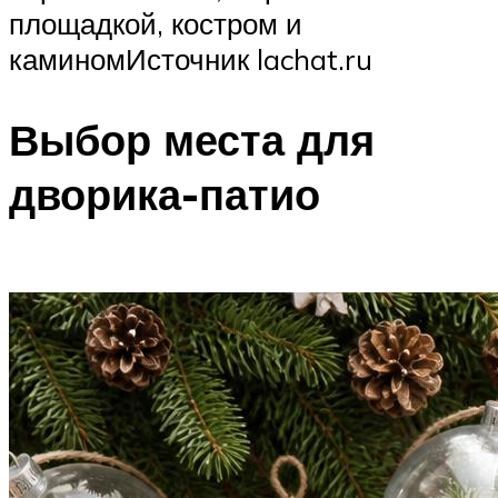
площадкой, костром и
каминомИсточник lachat.ru
Выбор места для
дворика-патио