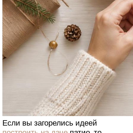
Если вы загорелись идеей
построить на даче
патио, то,