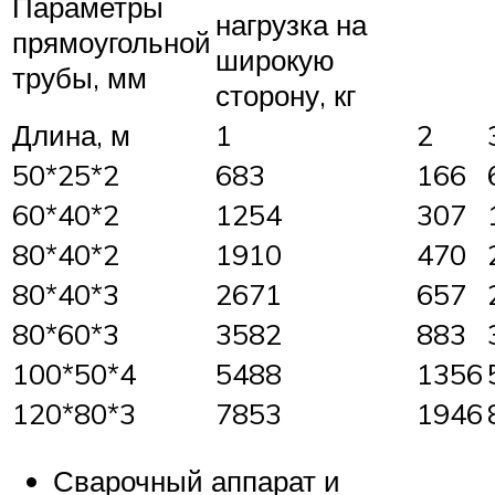
Параметры
нагрузка на
прямоугольной
широкую
трубы, мм
сторону, кг
Длина, м
1
2
50*25*2
683
166
60*40*2
1254
307
80*40*2
1910
470
80*40*3
2671
657
80*60*3
3582
883
100*50*4
5488
1356
120*80*3
7853
1946
Сварочный аппарат и