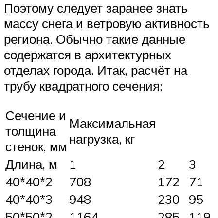
Поэтому следует заранее знать
массу снега и ветровую активность
региона. Обычно такие данные
содержатся в архитектурных
отделах города. Итак, расчёт на
трубу квадратного сечения:
Сечение и
Максимальная
толщина
нагрузка, кг
стенок, мм
Длина, м
1
2
3
40*40*2
708
172
71
40*40*3
948
230
95
50*50*2
1164
285
119