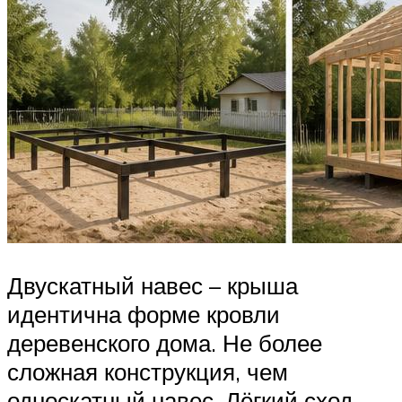
Двускатный навес – крыша
идентична форме кровли
деревенского дома. Не более
сложная конструкция, чем
односкатный навес. Лёгкий сход