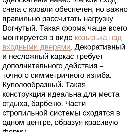
снега с кровли обеспечен, но важно
правильно рассчитать нагрузку.
Вогнутый. Такая форма чаще всего
монтируется в виде
козырька над
входными дверями
. Декоративный
и несложный каркас требует
дополнительного действия –
точного симметричного изгиба.
Куполообразный. Такая
конструкция идеальна для места
отдыха, барбекю. Части
стропильной системы сходятся в
одном центре, образуя красивую
форму.