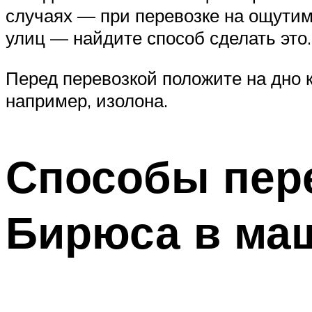
случаях — при перевозке на ощути
улиц — найдите способ сделать это.
Перед перевозкой положите на дно к
например, изолона.
Способы пер
Бирюса в ма