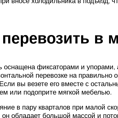
при вносе холодильника в подъезд, ч
 перевозить в 
ь оснащена фиксаторами и упорами, 
зонтальной перевозке на правильно 
 Если вы везете его вместе с осталь
лем или подоприте мягкой мебелью.
ние в пару кварталов при малой скор
 он обладает большой массой и пото