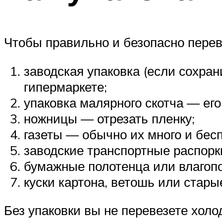
Чтобы правильно и безопасно перев
заводская упаковка (если сохра
гипермаркете;
упаковка малярного скотча — его
ножницы — отрезать пленку;
газеты — обычно их много и бес
заводские транспортные распорк
бумажные полотенца или влагоп
куски картона, ветошь или стары
Без упаковки вы не перевезете холо