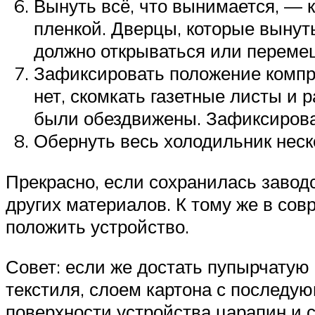
Вынуть всё, что вынимается, — к
пленкой. Дверцы, которые вынуть
должно открываться или переме
Зафиксировать положение компр
нет, скомкать газетные листы и 
были обездвижены. Зафиксироват
Обернуть весь холодильник неск
Прекрасно, если сохранилась завод
других материалов. К тому же в сов
положить устройство.
Совет: если же достать пупырчатую
текстиля, слоем картона с последу
поверхности устройства царапин и с