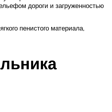
ельефом дороги и загруженностью
ягкого пенистого материала,
ильника