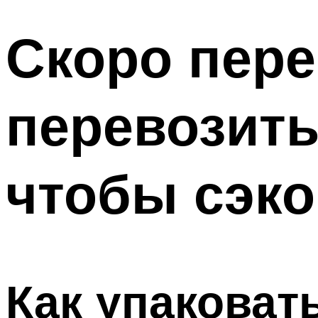
Скоро пере
перевозить
чтобы сэко
Как упаковат