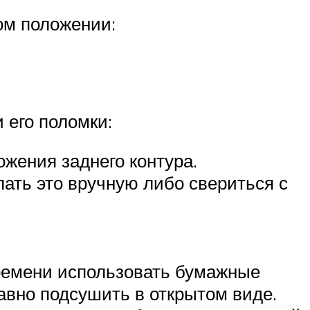
ом положении:
 его поломки:
жения заднего контура.
ать это вручную либо свериться с
времени использовать бумажные
авно подсушить в открытом виде.