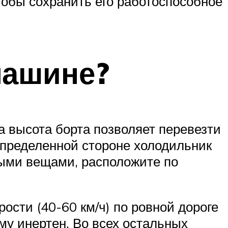
тобы сохранить его работоспособное
машине?
а высота борта позволяет перевезти
определенной стороне холодильник
ными вещами, расположите по
ости (40-60 км/ч) по ровной дороге
му инертен. Во всех остальных