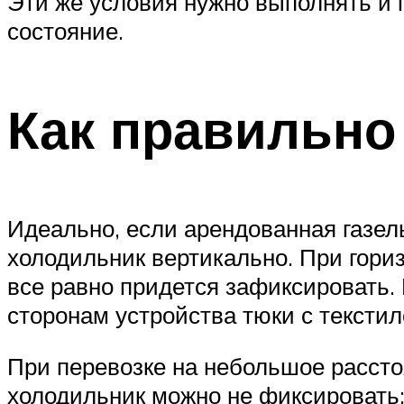
Эти же условия нужно выполнять и 
состояние.
Как правильно
Идеально, если арендованная газел
холодильник вертикально. При гори
все равно придется зафиксировать.
сторонам устройства тюки с тексти
При перевозке на небольшое расстоя
холодильник можно не фиксировать: