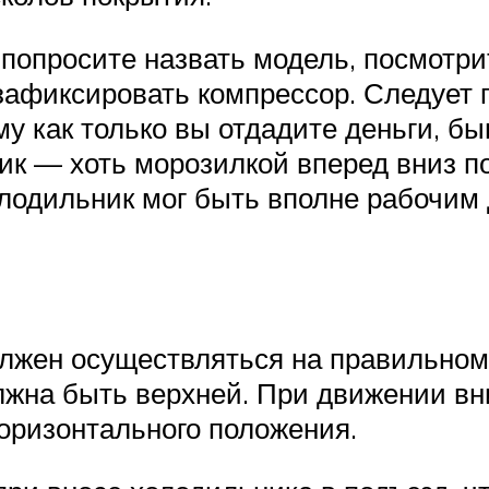
 попросите назвать модель, посмотр
зафиксировать компрессор. Следует 
му как только вы отдадите деньги, бы
ик — хоть морозилкой вперед вниз п
олодильник мог быть вполне рабочим 
лжен осуществляться на правильном 
олжна быть верхней. При движении в
оризонтального положения.