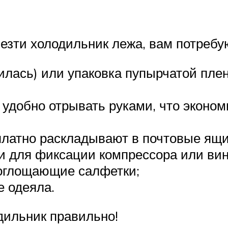
езти холодильник лежа, вам потребу
нилась) или упаковка пупырчатой пле
 удобно отрывать руками, что эконом
платно раскладывают в почтовые ящи
и для фиксации компрессора или вин
оглощающие салфетки;
е одеяла.
дильник правильно!