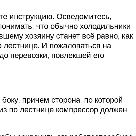
ите инструкцию. Осведомитесь,
понимать, что обычно холодильники
вшему хозяину станет всё равно, как
о лестнице. И пожаловаться на
до перевозки, повлекшей его
боку, причем сторона, по которой
низ по лестнице компрессор должен