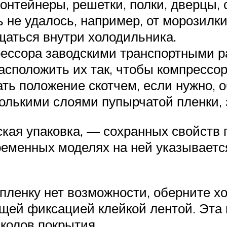
онтейнеры, решетки, полки, дверцы, 
 не удалось, например, от морозилки
щаться внутри холодильника.
ессора заводскими транспортными р
расположить их так, чтобы компрессо
ь положение скотчем, если нужно, о
олькими слоями пупырчатой пленки, 
ская упаковка, — сохранных свойств 
ременных моделях на ней указывается
 пленку нет возможности, оберните 
ющей фиксацией клейкой лентой. Эта
колов покрытия.