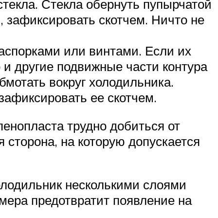
стекла. Стекла обернуть пупырчатой
, зафиксировать скотчем. Ничто не
аспорками или винтами. Если их
р и другие подвижные части контура
бмотать вокруг холодильника.
зафиксировать ее скотчем.
пенопласта трудно добиться от
 сторона, на которую допускается
холодильник несколькими слоями
 мера предотвратит появление на