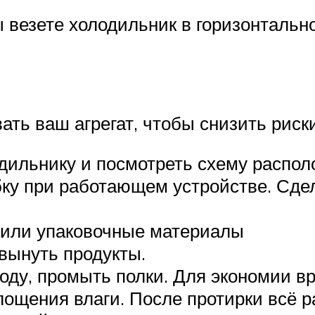
ы везете холодильник в горизонтальн
ать ваш агрегат, чтобы снизить риски
дильнику и посмотреть схему располо
ку при работающем устройстве. Сдел
у или упаковочные материалы
 вынуть продукты.
воду, промыть полки. Для экономии 
лощения влаги. После протирки всё р