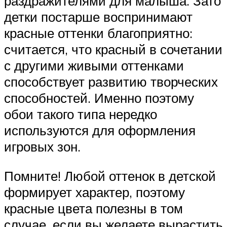
раздражителями для малыша. Зато
детки постарше воспринимают
красные оттенки благоприятно:
считается, что красный в сочетании
с другими живыми оттенками
способствует развитию творческих
способностей. Именно поэтому
обои такого типа нередко
используются для оформления
игровых зон.
Помните! Любой оттенок в детской
формирует характер, поэтому
красные цвета полезны в том
случае, если вы желаете вырастить