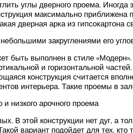
лить углы дверного проема. Иногда 
онструкция максимально приближена
акая дверная арка из гипсокартона с
 небольшими закруглениями его угло
ет быть выполнен в стиле «Модерн».
ертикальной и горизонтальной частей
щаяся конструкция считается вполн
нтов интерьера. Такие проемы в зал
 и низкого арочного проема
ых. В этой конструкции нет дуг, а то
Такой вариант подойдет для тех, кто