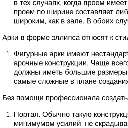
в тех случаях, когда проем имее
проем по ширине составляет либо
широким, как в зале. В обоих сл
Арки в форме эллипса относят к ст
Фигурные арки имеют нестандар
арочные конструкции. Чаще всего
должны иметь большие размеры, 
самые сложные в плане создания
Без помощи профессионала создать
Портал. Обычно такую конструкц
минимумом усилий, не скрадывая