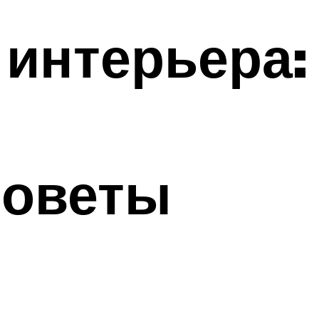
интерьера:
советы