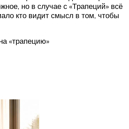
жное, но в случае с «Трапеций» всё
мало кто видит смысл в том, чтобы
 на «трапецию»