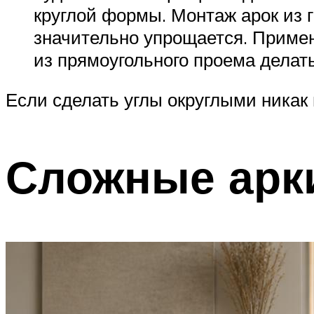
круглой формы. Монтаж арок из г
значительно упрощается. Применя
из прямоугольного проема делат
Если сделать углы округлыми никак 
Сложные арк