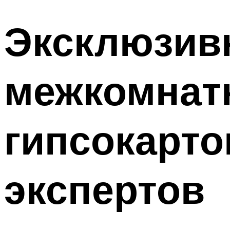
Эксклюзивн
межкомнат
гипсокарто
экспертов