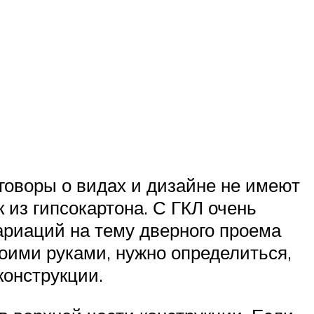
зговоры о видах и дизайне не имеют
 из гипсокартона. С ГКЛ очень
ариаций на тему дверного проема
воими руками, нужно определиться,
конструкции.