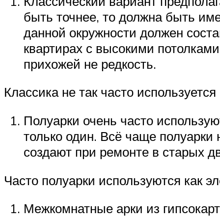
Классический вариант предполаг
быть точнее, то должна быть им
данной окружности должен соста
квартирах с высокими потолками
прихожей не редкость.
Классика не так часто используется
Полуарки очень часто использую
только один. Всё чаще полуарки 
создают при ремонте в старых д
Часто полуарки используются как э
Межкомнатные арки из гипсокарт