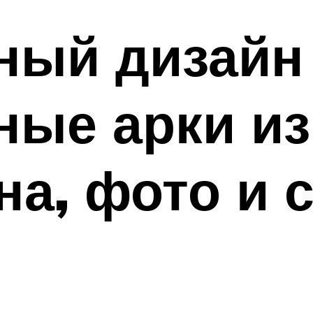
ый дизайн 
ные арки из
на, фото и 