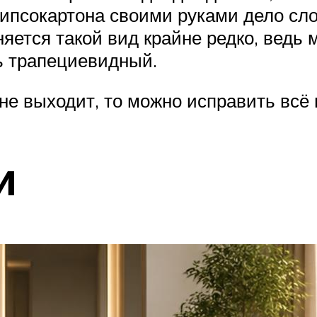
ипсокартона своими руками дело сло
ется такой вид крайне редко, ведь 
ь трапециевидный.
не выходит, то можно исправить всё
и