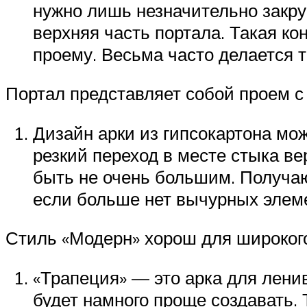
нужно лишь незначительно закруг
верхняя часть портала. Такая к
проему. Весьма часто делается т
Портал представляет собой проем с
Дизайн арки из гипсокартона мож
резкий переход в месте стыка в
быть не очень большим. Получаю
если больше нет вычурных элеме
Стиль «Модерн» хорош для широкого
«Трапеция» — это арка для ленив
будет намного проще создавать. 