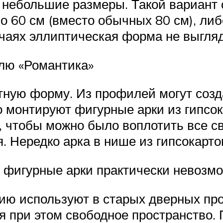
т небольшие размеры. Такой вариант 
 60 см (вместо обычных 80 см), либо
учаях эллиптическая форма не выгляд
илю «Романтика»
тную форму. Из профилей могут соз
 монтируют фигурные арки из гипсока
чтобы можно было воплотить все св
. Нередко арка в нише из гипсокарто
 фигурные арки практически невозм
ию используют в старых дверных про
 при этом свободное пространство. П