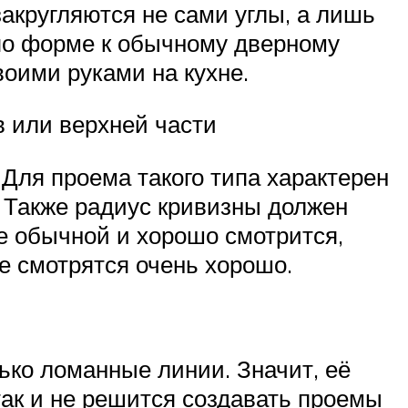
закругляются не сами углы, а лишь
 по форме к обычному дверному
воими руками на кухне.
в или верхней части
 Для проема такого типа характерен
. Также радиус кривизны должен
е обычной и хорошо смотрится,
е смотрятся очень хорошо.
лько ломанные линии. Значит, её
 так и не решится создавать проемы