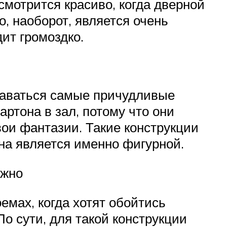
смотрится красиво, когда дверной
, наоборот, является очень
ит громоздко.
даваться самые причудливые
ртона в зал, потому что они
ои фантазии. Такие конструкции
на является именно фигурной.
ожно
емах, когда хотят обойтись
о сути, для такой конструкции