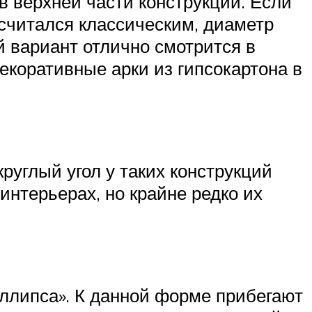
в верхней части конструкции. Если
 считался классическим, диаметр
й вариант отлично смотрится в
екоративные арки из гипсокартона в
руглый угол у таких конструкций
интерьерах, но крайне редко их
эллипса». К данной форме прибегают