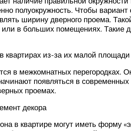
ает наличие правильной окружности 
енно полуокружность. Чтобы вариант
влять ширину дверного проема. Тако
 или в больших помещениях. Такие д
 в квартирах из-за их малой площади
тся в межкомнатных перегородках. Ок
начинают появляться в современных 
верных проемах.
лемент декора
она в квартире могут иметь форму «