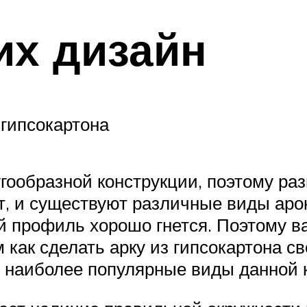
их дизайн
гипсокартона
угообразной конструкции, поэтому ра
т, и существуют различные виды арок
ий профиль хорошо гнется. Поэтому в
 как сделать арку из гипсокартона с
 наиболее популярные виды данной 