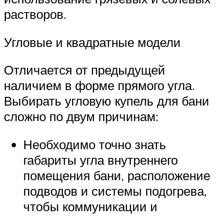
растворов.
Угловые и квадратные модели
Отличается от предыдущей
наличием в форме прямого угла.
Выбирать угловую купель для бани
сложно по двум причинам:
Необходимо точно знать
габариты угла внутреннего
помещения бани, расположение
подводов и системы подогрева,
чтобы коммуникации и