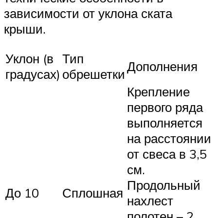
зависимости от уклона ската
крыши.
Уклон (в
Тип
Дополнения
градусах)
обрешетки
Крепление
первого ряда
выполняется
на расстоянии
от свеса в 3,5
см.
Продольный
До 10
Сплошная
нахлест
полотен – 2