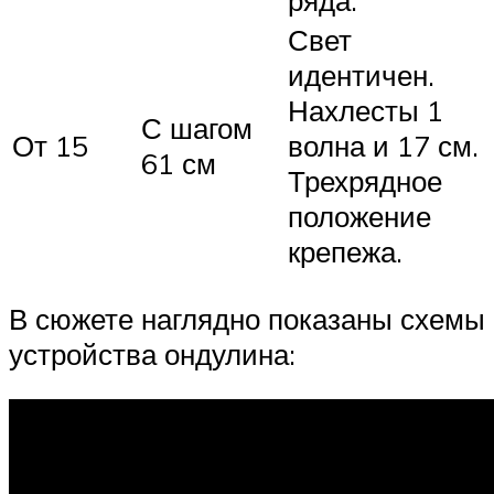
ряда.
Свет
идентичен.
Нахлесты 1
С шагом
От 15
волна и 17 см.
61 см
Трехрядное
положение
крепежа.
В сюжете наглядно показаны схемы
устройства ондулина: