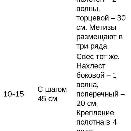
волны,
торцевой – 30
см. Метизы
размещают в
три ряда.
Свес тот же.
Нахлест
боковой – 1
волна,
С шагом
10-15
поперечный –
45 см
20 см.
Крепление
полотна в 4