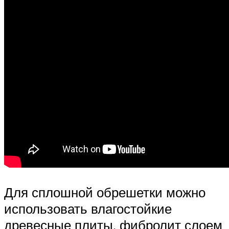
Для сплошной обрешетки можно
использовать влагостойкие
древесные плиты, фибролит слоем