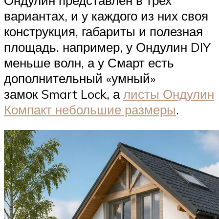
Ондулин представлен в трех
вариантах, и у каждого из них своя
конструкция, габариты и полезная
площадь. например, у Ондулин DIY
меньше волн, а у Смарт есть
дополнительный «умный»
замок Smart Lock, а
листы Ондулин
Компакт небольшие размеры
.