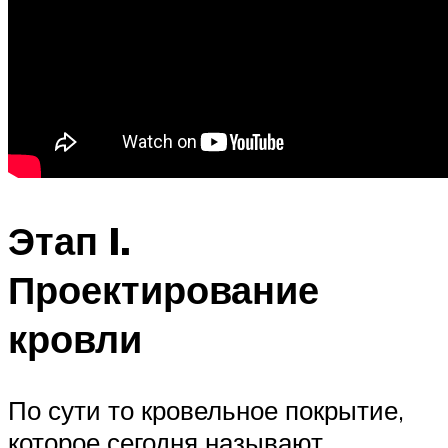
Этап I.
Проектирование
кровли
По сути то кровельное покрытие,
которое сегодня называют