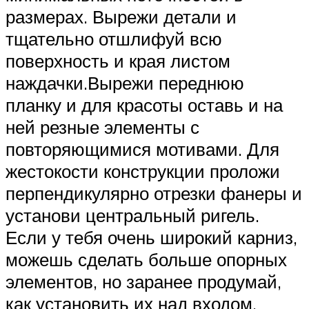
размерах. Вырежи детали и
тщательно отшлифуй всю
поверхность и края листом
наждачки.Вырежи переднюю
планку и для красоты оставь и на
ней резные элементы с
повторяющимися мотивами. Для
жестокости конструкции проложи
перпендикулярно отрезки фанеры и
установи центральный ригель.
Если у тебя очень широкий карниз,
можешь сделать больше опорных
элементов, но заранее продумай,
как установить их над входом.