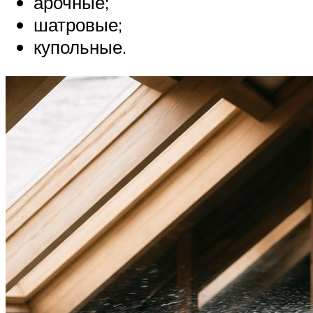
арочные;
шатровые;
купольные.