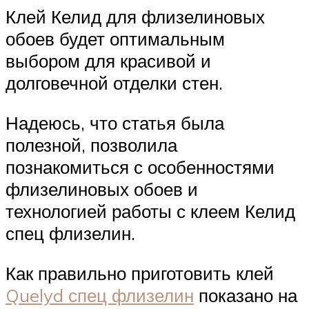
Клей Келид для флизелиновых
обоев будет оптимальным
выбором для красивой и
долговечной отделки стен.
Надеюсь, что статья была
полезной, позволила
познакомиться с особенностями
флизелиновых обоев и
технологией работы с клеем Келид
спец флизелин.
Как правильно приготовить клей
Quelyd спец флизелин
показано на