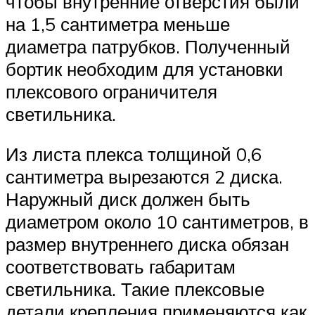
чтобы внутренние отверстия были
на 1,5 сантиметра меньше
диаметра патрубков. Полученный
бортик необходим для установки
плексового ограничителя
светильника.
Из листа плекса толщиной 0,6
сантиметра вырезаются 2 диска.
Наружный диск должен быть
диаметром около 10 сантиметров, в
размер внутреннего диска обязан
соответствовать габаритам
светильника. Такие плексовые
детали крепления применяются как