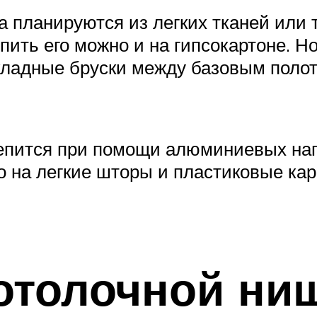
а планируются из легких тканей или 
пить его можно и на гипсокартоне. Н
кладные бруски между базовым полот
крепится при помощи алюминиевых на
о на легкие шторы и пластиковые ка
отолочной ни