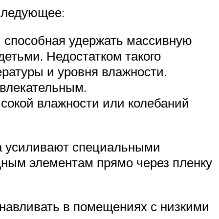
следующее:
, способная удержать массивную
детьми. Недостатком такого
ратуры и уровня влажности.
ивлекательным.
ысокой влажности или колебаний
ка усиливают специальными
адным элементам прямо через пленку
анавливать в помещениях с низкими