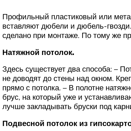
Профильный пластиковый или металл
вставляют дюбели и дюбель-гвозди.
сделано при монтаже. По тому же п
Натяжной потолок.
Здесь существует два способа: – По
не доводят до стены над окном. Кре
прямо с потолка. – В полотне натяжн
брус, на который уже и устанавлив
лучше закладывать бруски под карни
Подвесной потолок из гипсокарто