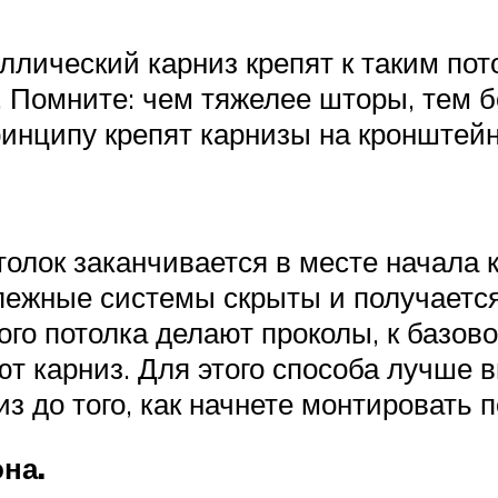
ический карниз крепят к таким пото
 Помните: чем тяжелее шторы, тем 
ринципу крепят карнизы на кронштейн
толок заканчивается в месте начала к
пежные системы скрыты и получается
ого потолка делают проколы, к базов
ают карниз. Для этого способа лучше
з до того, как начнете монтировать п
на.