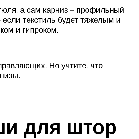
тюля, а сам карниз – профильный
о если текстиль будет тяжелым и
ком и гипроком.
правляющих. Но учтите, что
рнизы.
ши для штор