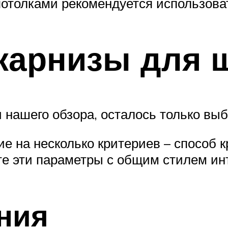
потолками рекомендуется использова
карнизы для 
 нашего обзора, осталось только выб
е на несколько критериев – способ к
йте эти параметры с общим стилем и
ния