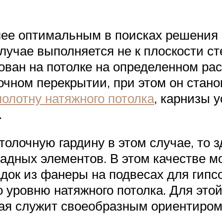
ее оптимальным в поисках решения з
случае выполняется не к плоскости с
ван на потолке на определенном рас
очном перекрытии, при этом он стано
полотну натяжного потолка
, карнизы 
.
отолочную гардину в этом случае, то
адных элементов. В этом качестве мо
док из фанеры на подвесах для гипс
 уровню натяжного потолка. Для это
рая служит своеобразным ориентиром 