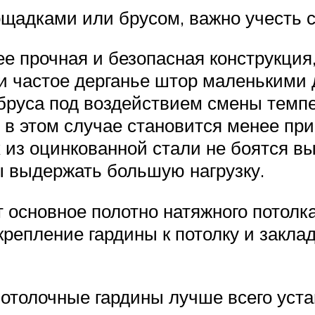
щадками или брусом, важно учесть 
е прочная и безопасная конструкция
и частое дерганье штор маленькими 
бруса под воздействием смены темпе
 в этом случае становится менее пр
из оцинкованной стали не боятся в
ы выдержать большую нагрузку.
 основное полотно натяжного потол
 крепление гардины к потолку и закл
потолочные гардины лучше всего уст