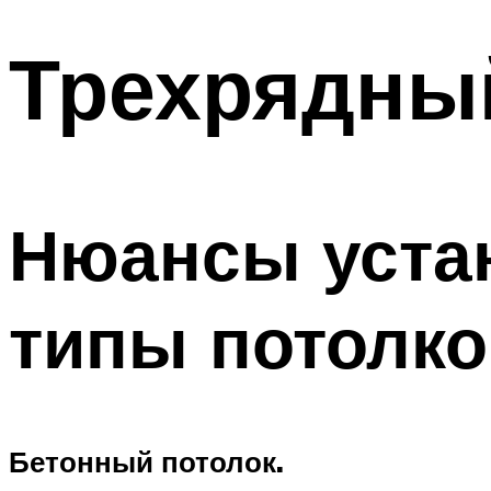
Трехрядны
Нюансы устан
типы потолко
Бетонный потолок.