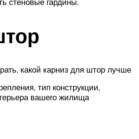
ть стеновые гардины.
штор
рать, какой карниз для штор лучше
репления, тип конструкции,
нтерьера вашего жилища