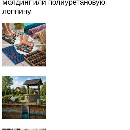
молдинг или полиуретановую
лепнину.