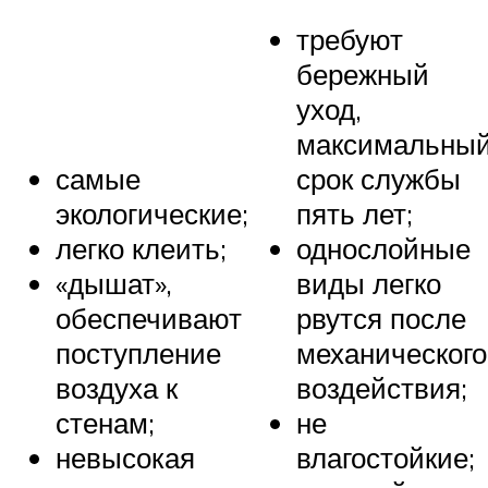
требуют
бережный
уход,
максимальны
самые
срок службы
экологические;
пять лет;
легко клеить;
однослойные
«дышат»,
виды легко
обеспечивают
рвутся после
поступление
механического
воздуха к
воздействия;
стенам;
не
невысокая
влагостойкие;