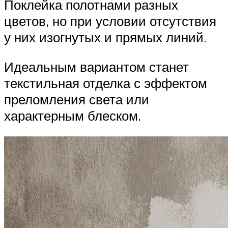
Поклейка полотнами разных
цветов, но при условии отсутствия
у них изогнутых и прямых линий.
Идеальным вариантом станет
текстильная отделка с эффектом
преломления света или
характерным блеском.