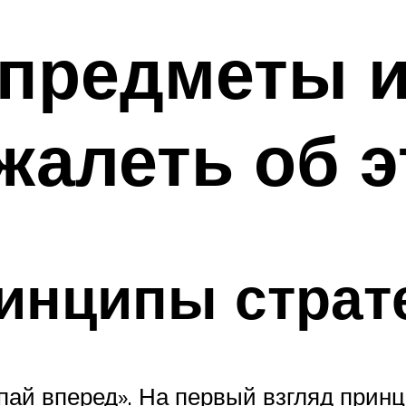
 предметы 
ожалеть об 
инципы страт
пай вперед». На первый взгляд принц