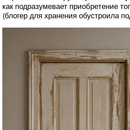
как подразумевает приобретение того
(блогер для хранения обустроила по