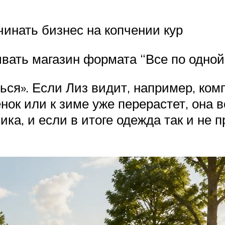
чинать бизнес на копчении кур
ывать магазин формата “Все по одной
ся». Если Лиз видит, например, ком
нок или к зиме уже перерастет, она 
ка, и если в итоге одежда так и не п