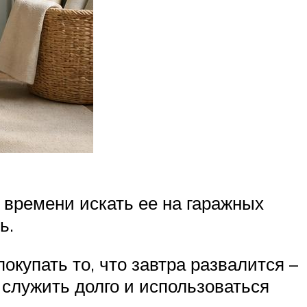
ет времени искать ее на гаражных
ь.
окупать то, что завтра развалится –
 служить долго и использоваться