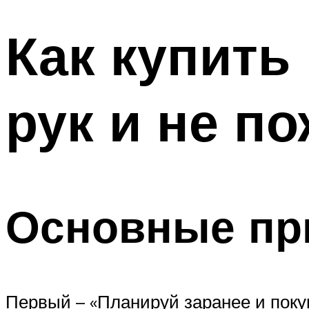
Как купить
рук и не п
Основные пр
Первый – «Планируй заранее и поку