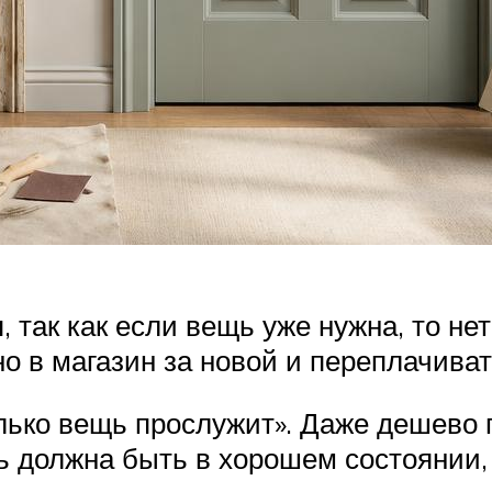
я, так как если вещь уже нужна, то н
о в магазин за новой и переплачиват
лько вещь прослужит». Даже дешево п
ь должна быть в хорошем состоянии,