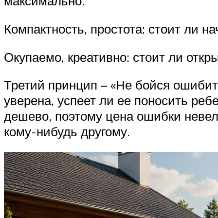
максимально.
Компактность, простота: стоит ли на
Окупаемо, креативно: стоит ли откр
Третий принцип – «Не бойся ошибить
уверена, успеет ли ее поносить ребе
дешево, поэтому цена ошибки невели
кому-нибудь другому.