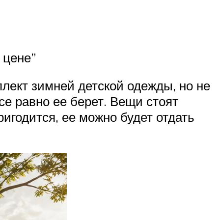
 цене”
плект зимней детской одежды, но не
все равно ее берет. Вещи стоят
ригодится, ее можно будет отдать