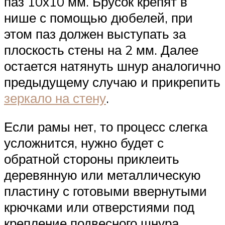
паз 10х10 мм. Брусок крепят в
нише с помощью дюбелей, при
этом паз должен выступать за
плоскость стены на 2 мм. Далее
остается натянуть шнур аналогично
предыдущему случаю и прикрепить
зеркало на стену
.
Если рамы нет, то процесс слегка
усложнится, нужно будет с
обратной стороны приклеить
деревянную или металлическую
пластину с готовыми ввернутыми
крючками или отверстиями под
крепление подвесного шнура.