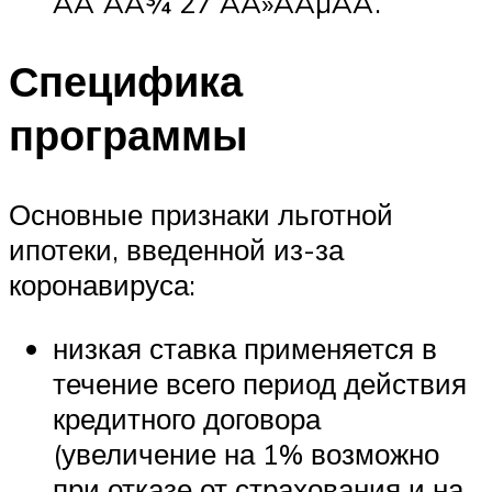
ÃÂ´ÃÂ¾ 27 ÃÂ»ÃÂµÃÂ.
Специфика
программы
Основные признаки льготной
ипотеки, введенной из-за
коронавируса:
низкая ставка применяется в
течение всего период действия
кредитного договора
(увеличение на 1% возможно
при отказе от страхования и на