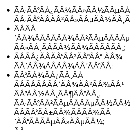
ÃÂ·ÃÂ°ÃÂ¿ÃÂ¾ÃÂ»ÃÂ½ÃÂµ
ÃÂ·ÃÂ°ÃÂÃÂ²ÃÂ»ÃÂµÃÂ½ÃÂ¸Ã
ÃÂÃÂ
´ÃÂ¾ÃÂÃÂÃÂ¾ÃÂ²ÃÂµÃÂÃÂµ
ÃÂ»ÃÂ¸ÃÂÃÂ½ÃÂ¾ÃÂÃÂÃÂ¸;
ÃÂÃÂ¿ÃÂÃÂ°ÃÂ²ÃÂºÃÂ° ÃÂ¾
ÃÂ´ÃÂ¾ÃÂÃÂ¾ÃÂ´ÃÂ°ÃÂ;
ÃÂºÃÂ¾ÃÂ¿ÃÂ¸ÃÂ
ÃÂÃÂÃÂÃÂ´ÃÂ¾ÃÂ²ÃÂ¾ÃÂ¹
ÃÂºÃÂ½ÃÂ¸ÃÂ¶ÃÂºÃÂ¸,
ÃÂ·ÃÂ°ÃÂ²ÃÂµÃÂÃÂµÃÂ½ÃÂ½
ÃÂÃÂ°ÃÂ±ÃÂ¾ÃÂÃÂ¾ÃÂ
´ÃÂ°ÃÂÃÂµÃÂ»ÃÂµÃÂ¼;