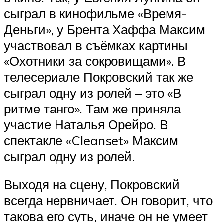
сыграл в кинофильме «Время-
Деньги», у Брента Хаффа Максим
участвовал в съёмках картины
«Охотники за сокровищами». В
телесериале Покровский так же
сыграл одну из ролей – это «В
ритме танго». Там же приняла
участие Наталья Орейро. В
спектакле «Cleanset» Максим
сыграл одну из ролей.
Выходя на сцену, Покровский
всегда нервничает. Он говорит, что
такова его суть, иначе он не умеет