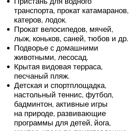
Пристань для водного
транспорта, прокат катамаранов,
катеров, лодок.
Прокат велосипедов, мячей,
лыж, коньков, саней, тюбов и др.
Подворье с домашними
животными, лесосад.
Крытая видовая терраса,
песчаный пляж.
Детская и спортплощадка,
настольный теннис, футбол,
бадминтон, активные игры
на природе, развивающие
программы для детей, йога,