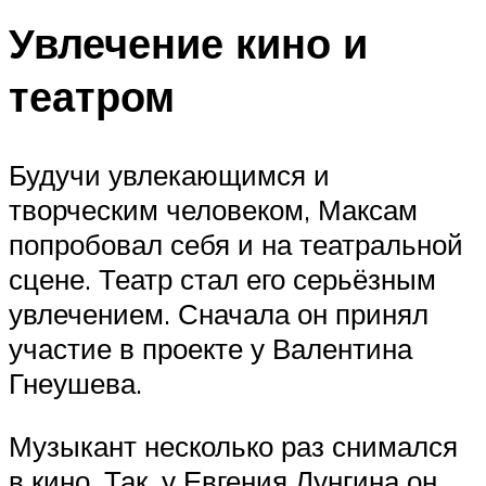
Увлечение кино и
театром
Будучи увлекающимся и
творческим человеком, Максам
попробовал себя и на театральной
сцене. Театр стал его серьёзным
увлечением. Сначала он принял
участие в проекте у Валентина
Гнеушева.
Музыкант несколько раз снимался
в кино. Так, у Евгения Лунгина он