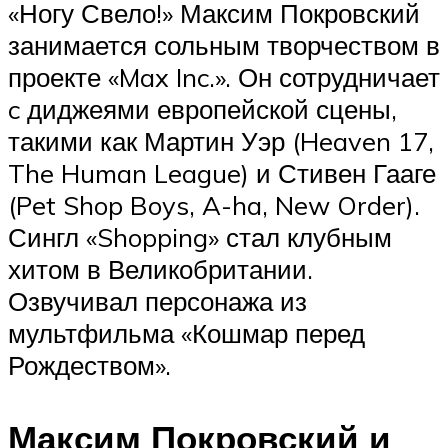
«Ногу Свело!» Максим Покровский
занимается сольным творчеством в
проекте «Max Inc.». Он сотрудничает
c диджеями европейской сцены,
такими как Мартин Уэр (Heaven 17,
The Human League) и Стивен Гааге
(Pet Shop Boys, A-ha, New Order).
Сингл «Shopping» стал клубным
хитом в Великобритании.
Озвучивал персонажа из
мультфильма «Кошмар перед
Рождеством».
Максим Покровский и