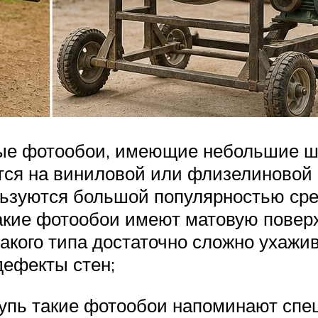
ые фотообои, имеющие небольшие ш
тся на виниловой или флизелиновой
льзуются большой популярностью сре
акие фотообои имеют матовую повер
акого типа достаточно сложно ухажи
ефекты стен;
ощупь такие фотообои напоминают сп