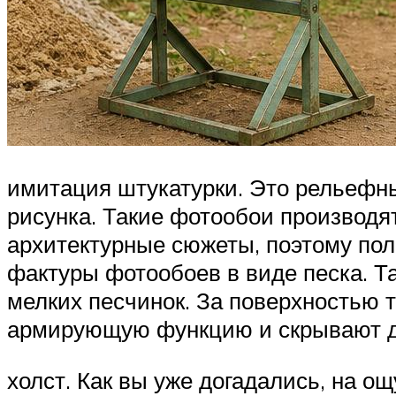
имитация штукатурки. Это рельефн
рисунка. Такие фотообои производя
архитектурные сюжеты, поэтому по
фактуры фотообоев в виде песка. Т
мелких песчинок. За поверхностью т
армирующую функцию и скрывают д
холст. Как вы уже догадались, на 