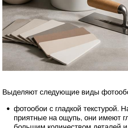
Выделяют следующие виды фотообое
фотообои с гладкой текстурой. Н
приятные на ощупь, они имеют г
большим количеством деталей и 