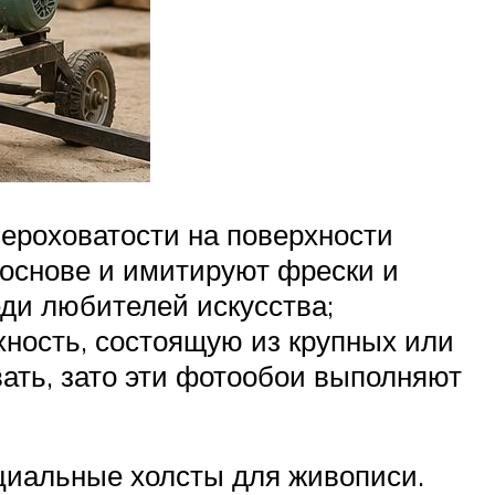
ероховатости на поверхности
 основе и имитируют фрески и
ди любителей искусства;
хность, состоящую из крупных или
вать, зато эти фотообои выполняют
ециальные холсты для живописи.