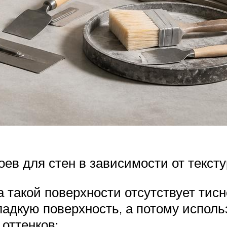
в для стен в зависимости от тексту
а такой поверхности отсутствует тис
ладкую поверхность, а потому исполь
оттенков;