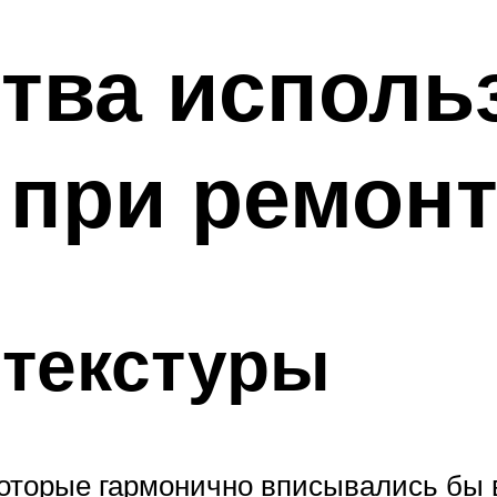
тва исполь
 при ремонт
 текстуры
оторые гармонично вписывались бы в