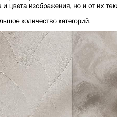
а и цвета изображения, но и от их те
льшое количество категорий.