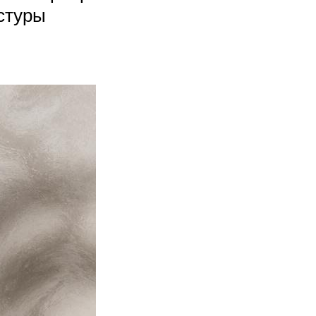
кстуры