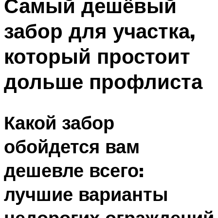
Самый дешёвый
забор для участка,
который простоит
дольше профлиста
Какой забор
обойдется вам
дешевле всего:
лучшие варианты
недорогих ограждений