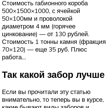
Стоимость габионного короба
500×1500×1000, с ячейкой
50×100мм и проволокой
диаметром 4 мм (горячее
цинкование) — от 130 рублей.
Стоимость 1 тонны камня (фракция
70×120) — еще 35 руб. Плюс
работа…
Так какой забор лучше
Если вы прочитали эту статью
внимательно, то теперь вы в курсе,
какие бывают виды заборов и