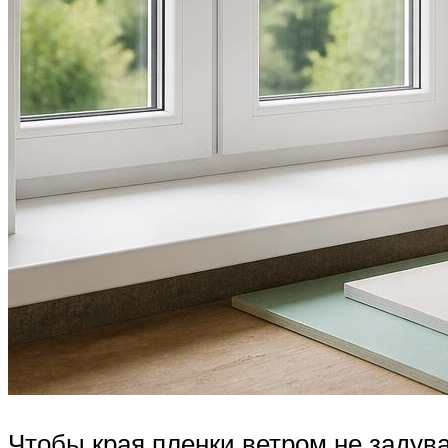
Чтобы края пленки ветром не задув