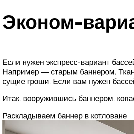
Эконом-вариа
Если нужен экспресс-вариант басс
Например — старым баннером. Ткань
сущие гроши. Если вам нужен бассе
Итак, вооружившись баннером, копа
Раскладываем баннер в котловане