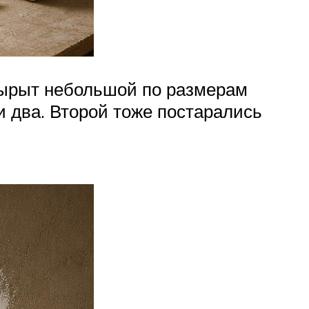
вырыт небольшой по размерам
ли два. Второй тоже постарались