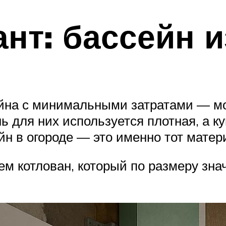
нт: бассейн и
ейна с минимальными затратами — мо
 для них используется плотная, а ку
йн в огороде — это именно тот мате
ем котлован, который по размеру зна