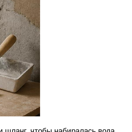
и шланг, чтобы набиралась вода.