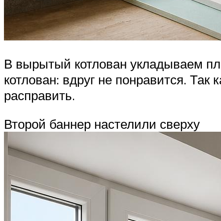
В вырытый котлован укладываем пл
котлован: вдруг не понравится. Так 
расправить.
Второй баннер настелили сверху