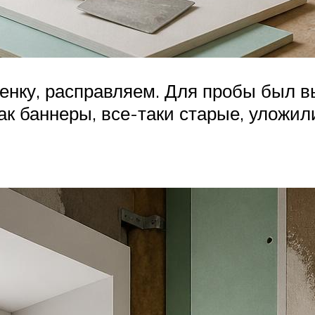
енку, расправляем. Для пробы был 
как баннеры, все-таки старые, уложи