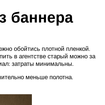
з баннера
жно обойтись плотной пленкой.
пить в агентстве старый можно за
риал: затраты минимальны.
чительно меньше полотна.