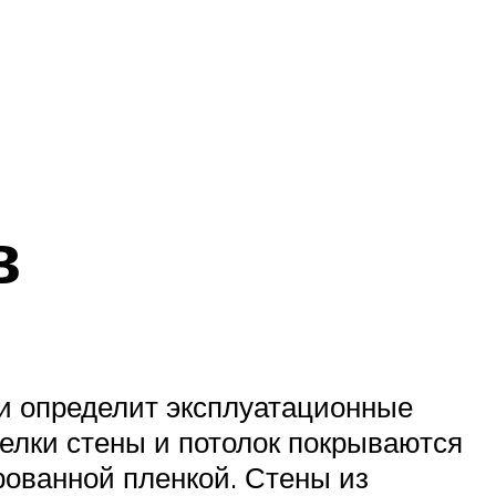
в
 и определит эксплуатационные
делки стены и потолок покрываются
ованной пленкой. Стены из