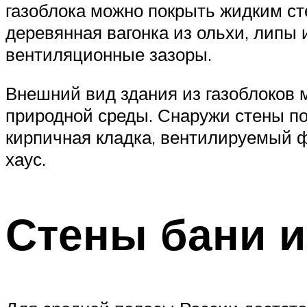
газоблока можно покрыть жидким сте
деревянная вагонка из ольхи, липы
вентиляционные зазоры.
Внешний вид здания из газоблоков 
природной среды. Снаружи стены по
кирпичная кладка, вентилируемый ф
хаус.
Стены бани и