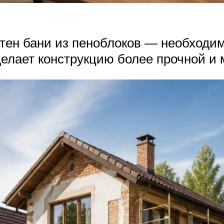
стен бани из пеноблоков — необходи
делает конструкцию более прочной и 