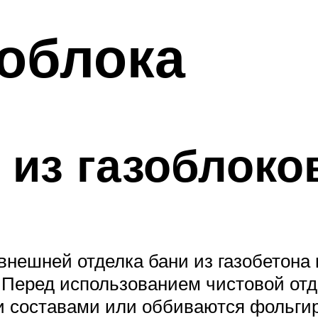
зоблока
 из газоблоко
внешней отделка бани из газобетона
. Перед использованием чистовой от
составами или оббиваются фольгир