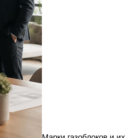
Марки газоблоков и их