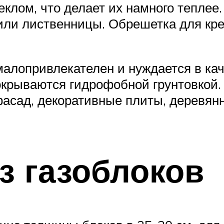
клом, что делает их намного теплее.
 или лиственницы. Обрешетка для кр
малопривлекателен и нуждается в ка
крываются гидрофобной грунтовкой. 
асад, декоративные плиты, деревянна
з газоблоков