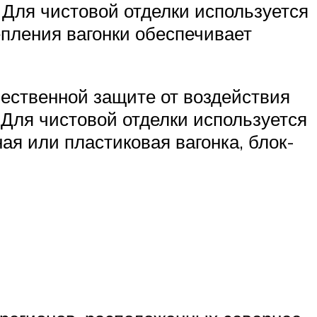
 Для чистовой отделки используется
епления вагонки обеспечивает
чественной защите от воздействия
Для чистовой отделки используется
я или пластиковая вагонка, блок-