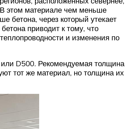
 регионов, расположенных севернее,
. В этом материале чем меньше
ше бетона, через который утекает
бетона приводит к тому, что
о теплопроводности и изменения по
0 или D500. Рекомендуемая толщина
ют тот же материал, но толщина их