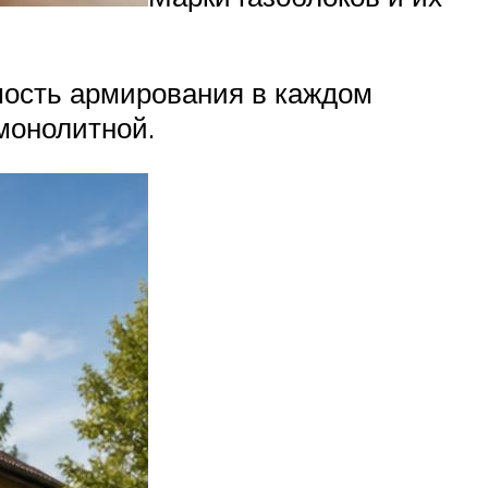
мость армирования в каждом
монолитной.