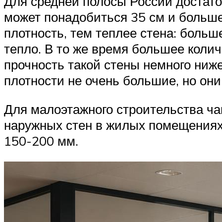
Для средней полосы России достато
может понадобиться 35 см и больше
плотность, тем теплее стена: больш
тепло. В то же время большее колич
прочность такой стены немного ниже
плотности не очень большие, но они
Для малоэтажного строительства ча
наружных стен в жилых помещениях 
150-200 мм.