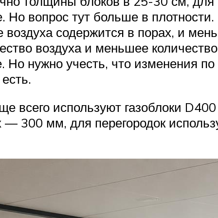
чно толщины блоков в 25-30 см, для
. Но вопрос тут больше в плотности
е воздуха содержится в порах, и мень
ество воздуха и меньшее количество 
. Но нужно учесть, что изменения п
 есть.
ще всего используют газоблоки D40
— 300 мм, для перегородок использу