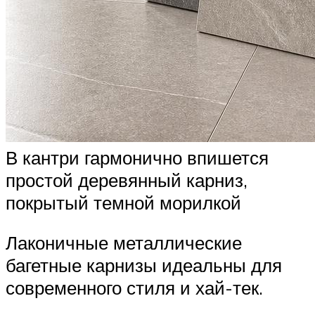
В кантри гармонично впишется
простой деревянный карниз,
покрытый темной морилкой
Лаконичные металлические
багетные карнизы идеальны для
современного стиля и хай-тек.