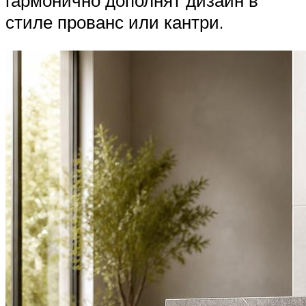
гармонично дополнят дизайн в
стиле прованс или кантри.